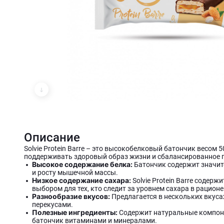
Описание
Solvie Protein Barre – это высокобелковый батончик весом
поддерживать здоровый образ жизни и сбалансированное 
Высокое содержание белка:
Батончик содержит значите
и росту мышечной массы.
Низкое содержание сахара:
Solvie Protein Barre содер
выбором для тех, кто следит за уровнем сахара в рационе
Разнообразие вкусов:
Предлагается в нескольких вкуса
перекусами.
Полезные ингредиенты:
Содержит натуральные компоне
батончик витаминами и минералами.