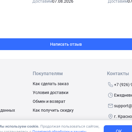
Доставим
07.08.2026
Доставим
07
Написать отзыв
Покупателям
Контакты
Как сделать заказ
+7 (926) 
Условия доставки
Ежедневно
Обмен и возврат
support@
 данных
Как получить скидку
г. Красн
Мы используем cookie.
Продолжая пользоваться сайтом,
OK
вы соглашаетесь с
Политикой обработки и защиты