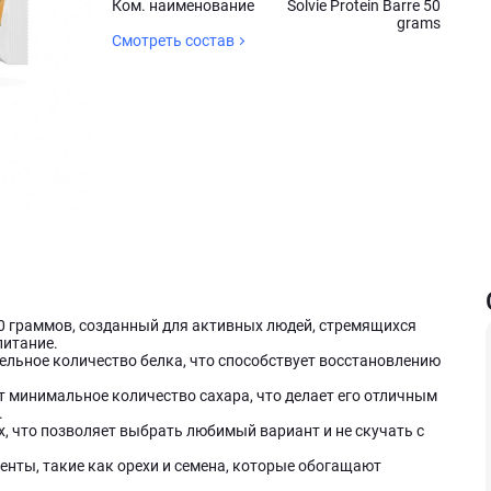
Ком. наименование
Solvie Protein Barre 50
grams
Смотреть состав
 50 граммов, созданный для активных людей, стремящихся
питание.
льное количество белка, что способствует восстановлению
жит минимальное количество сахара, что делает его отличным
.
х, что позволяет выбрать любимый вариант и не скучать с
нты, такие как орехи и семена, которые обогащают