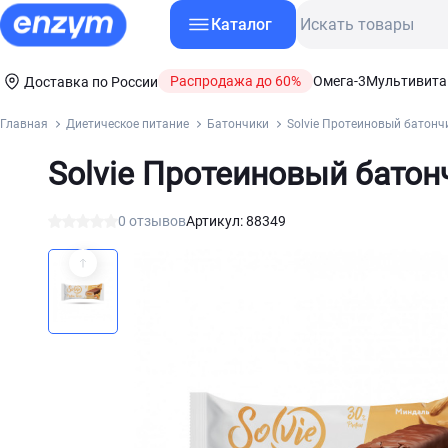
Каталог
Распродажа до 60%
Омега-3
Мультивит
Доставка по России
Главная
Диетическое питание
Батончики
Solvie Протеиновый батончи
Solvie Протеиновый батонч
0 отзывов
Артикул: 88349