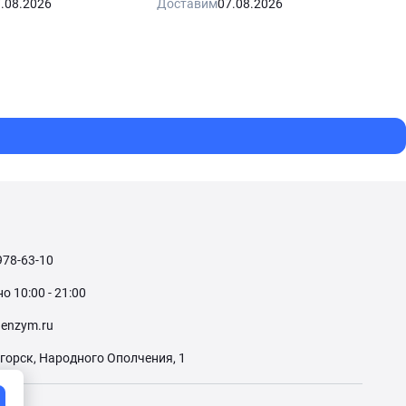
.08.2026
Доставим
07.08.2026
978-63-10
 10:00 - 21:00
enzym.ru
огорск, Народного Ополчения, 1