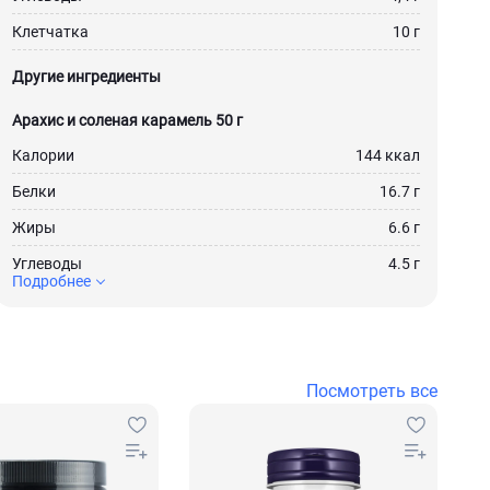
Клетчатка
10 г
Другие ингредиенты
Арахис и соленая карамель 50 г
Калории
144 ккал
Белки
16.7 г
Жиры
6.6 г
Углеводы
4.5 г
Подробнее
Посмотреть все