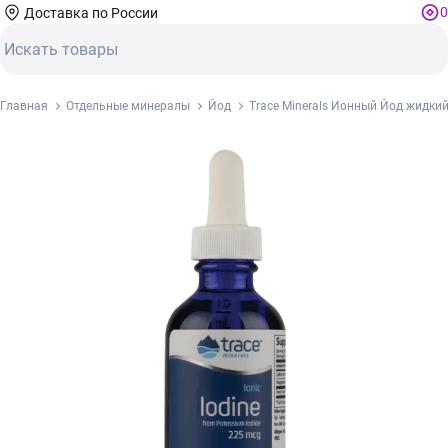
0
Доставка по России
Главная
Отдельные минералы
Йод
Trace Minerals Ионный Йод жидкий