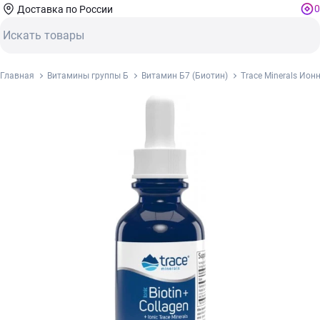
0
Доставка по России
Главная
Витамины группы Б
Витамин Б7 (Биотин)
Trace Minerals Ион