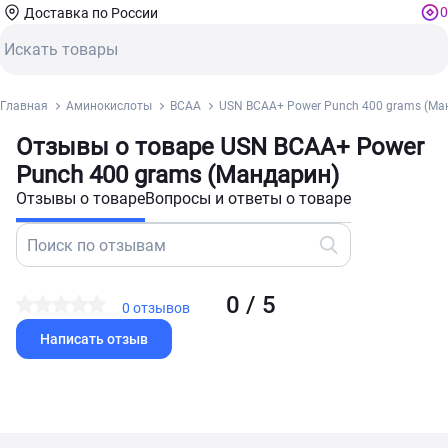
0
Доставка по России
Главная
Аминокислоты
BCAA
USN BCAA+ Power Punch 400 grams (Ма
Отзывы о товаре USN BCAA+ Power
Punch 400 grams (Мандарин)
Отзывы о товаре
Вопросы и ответы о товаре
0 / 5
0 отзывов
Написать отзыв