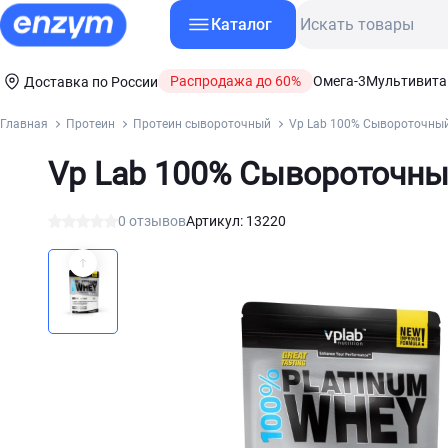
Каталог
Распродажа до 60%
Омега-3
Мультивит
Доставка по России
Главная
Протеин
Протеин сывороточный
Vp Lab 100% Сывороточный
Vp Lab 100% Сывороточны
0 отзывов
Артикул: 13220