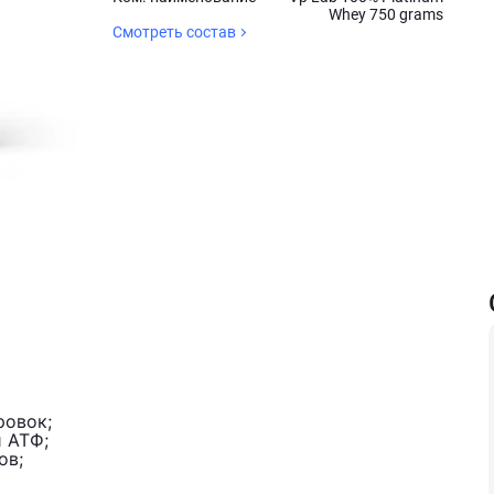
Whey 750 grams
Смотреть состав
ровок;
 АТФ;
ов;