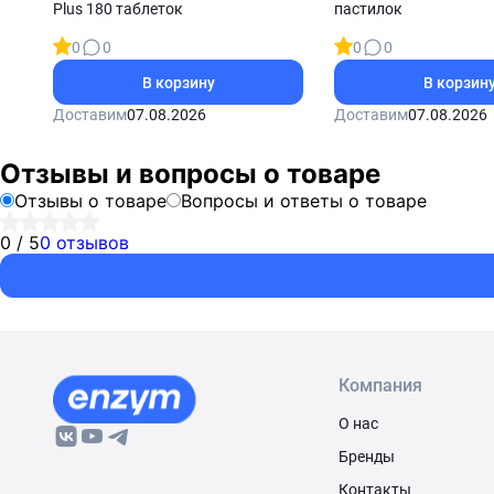
Plus 180 таблеток
пастилок
0
0
0
0
В корзину
В корзин
Доставим
07.08.2026
Доставим
07.08.2026
Отзывы и вопросы о товаре
Отзывы о товаре
Вопросы и ответы о товаре
0 / 5
0 отзывов
Компания
О нас
Бренды
Контакты