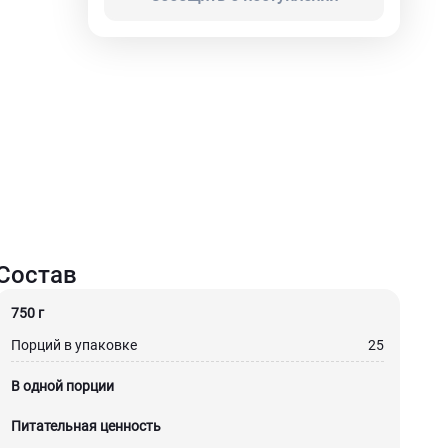
Состав
750 г
Порций в упаковке
25
В одной порции
Питательная ценность