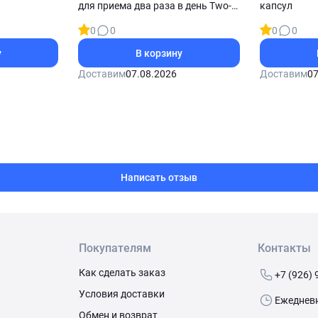
для приема два раза в день Two-
капсул
Per-Day 120 таблеток
0
0
0
0
у
В корзину
Доставим
07.08.2026
Доставим
07
Написать отзыв
Покупателям
Контакты
Как сделать заказ
+7 (926) 
Условия доставки
Ежедневно
Обмен и возврат