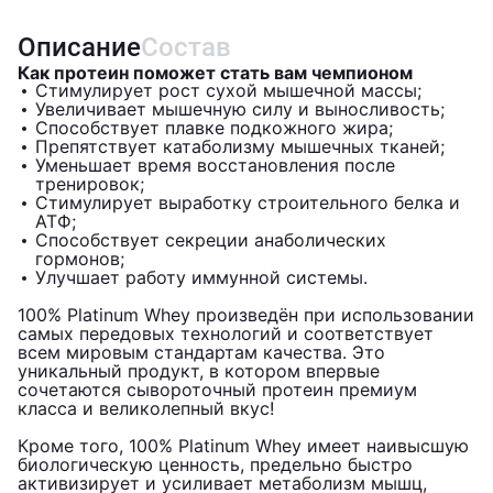
Описание
Состав
Как протеин поможет стать вам чемпионом
Стимулирует рост сухой мышечной массы;
Увеличивает мышечную силу и выносливость;
Способствует плавке подкожного жира;
Препятствует катаболизму мышечных тканей;
Уменьшает время восстановления после
тренировок;
Стимулирует выработку строительного белка и
АТФ;
Способствует секреции анаболических
гормонов;
Улучшает работу иммунной системы.
100% Platinum Whey произведён при использовании
самых передовых технологий и соответствует
всем мировым стандартам качества. Это
уникальный продукт, в котором впервые
сочетаются сывороточный протеин премиум
класса и великолепный вкус!
Кроме того, 100% Platinum Whey имеет наивысшую
биологическую ценность, предельно быстро
активизирует и усиливает метаболизм мышц,