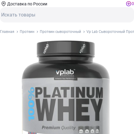
0
Доставка по России
Главная
Протеин
Протеин сывороточный
Vp Lab Сывороточный Про