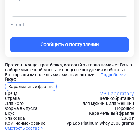
E-mail
Сообщить о поступлении
Протеин - концентрат белка, который активно поможет Вам в
наборе мышечной массы, в процессе похудения и обогатит
Ваш организм полезными аминокислотами....
Подробнее
Вкус
Карамельный фраппе
VP Laboratory
Бренд
Страна
Великобритания
Для кого
для мужчин, для женщин
Форма выпуска
Порошок
Вкус
Карамельный фраппе
Упаковка
2300 г
Ком. наименование
Vp Lab Platinum Whey 2300 grams
Смотреть состав