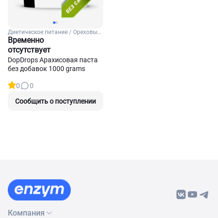
Диетическое питание / Ореховые
пасты
Временно
отсутствует
DopDrops Арахисовая паста
без добавок 1000 grams
0
0
Сообщить о поступлении
Компания