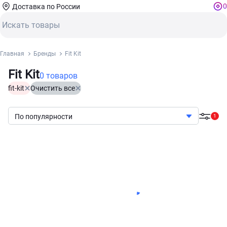
0
Доставка по России
Главная
Бренды
Fit Kit
Fit Kit
0 товаров
fit-kit
Очистить все
По популярности
1