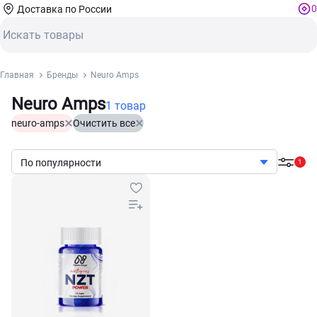
0
Доставка по России
Главная
Бренды
Neuro Amps
Neuro Amps
1 товар
neuro-amps
Очистить все
По популярности
1