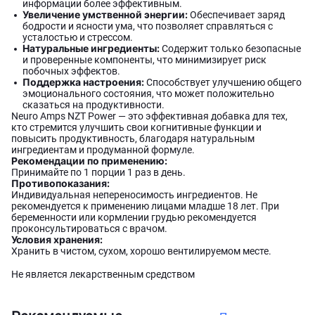
информации более эффективным.
Увеличение умственной энергии:
Обеспечивает заряд
бодрости и ясности ума, что позволяет справляться с
усталостью и стрессом.
Натуральные ингредиенты:
Содержит только безопасные
и проверенные компоненты, что минимизирует риск
побочных эффектов.
Поддержка настроения:
Способствует улучшению общего
эмоционального состояния, что может положительно
сказаться на продуктивности.
Neuro Amps NZT Power — это эффективная добавка для тех,
кто стремится улучшить свои когнитивные функции и
повысить продуктивность, благодаря натуральным
ингредиентам и продуманной формуле.
Рекомендации по применению:
Принимайте по 1 порции 1 раз в день.
Противопоказания:
Индивидуальная непереносимость ингредиентов. Не
рекомендуется к применению лицами младше 18 лет. При
беременности или кормлении грудью рекомендуется
проконсультироваться с врачом.
Условия хранения:
Хранить в чистом, сухом, хорошо вентилируемом месте.
Не является лекарственным средством