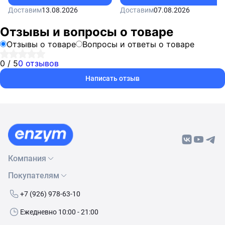
Доставим
13.08.2026
Доставим
07.08.2026
Отзывы и вопросы о товаре
Отзывы о товаре
Вопросы и ответы о товаре
0 / 5
0 отзывов
Написать отзыв
Компания
Покупателям
О нас
Бренды
Как сделать заказ
+7 (926) 978-63-10
Контакты
Условия доставки
Ежедневно 10:00 - 21:00
Политика обработки данных
Обмен и возврат