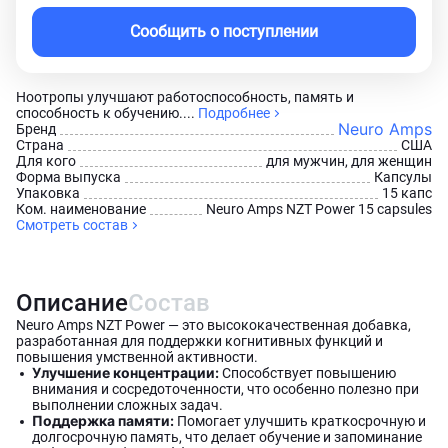
Сообщить о поступлении
Ноотропы улучшают работоспособность, память и
способность к обучению....
Подробнее
Neuro Amps
Бренд
Страна
США
Для кого
для мужчин, для женщин
Форма выпуска
Капсулы
Упаковка
15 капс
Ком. наименование
Neuro Amps NZT Power 15 capsules
Смотреть состав
Описание
Состав
Neuro Amps NZT Power — это высококачественная добавка,
разработанная для поддержки когнитивных функций и
повышения умственной активности.
Улучшение концентрации:
Способствует повышению
внимания и сосредоточенности, что особенно полезно при
выполнении сложных задач.
Поддержка памяти:
Помогает улучшить краткосрочную и
долгосрочную память, что делает обучение и запоминание