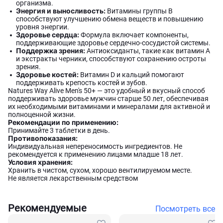
организма.
Энергия и выносливость:
Витамины группы B
способствуют улучшению обмена веществ и повышению
уровня энергии.
Здоровье сердца:
Формула включает компоненты,
поддерживающие здоровье сердечно-сосудистой системы.
Поддержка зрения:
Антиоксиданты, такие как витамин A
и экстракты черники, способствуют сохранению остроты
зрения.
Здоровье костей:
Витамин D и кальций помогают
поддерживать крепость костей и зубов.
Natures Way Alive Men's 50+ — это удобный и вкусный способ
поддерживать здоровье мужчин старше 50 лет, обеспечивая
их необходимыми витаминами и минералами для активной и
полноценной жизни.
Рекомендации по применению:
Принимайте 3 таблетки в день.
Противопоказания:
Индивидуальная непереносимость ингредиентов. Не
рекомендуется к применению лицами младше 18 лет.
Условия хранения:
Хранить в чистом, сухом, хорошо вентилируемом месте.
Не является лекарственным средством
Рекомендуемые
Посмотреть все