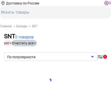
0
Доставка по России
Главная
Бренды
SNT
SNT
0 товаров
snt
Очистить все
По популярности
1