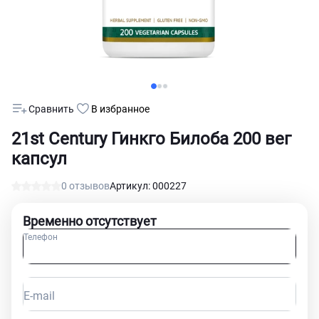
Сравнить
В избранное
21st Century Гинкго Билоба 200 вег
капсул
0 отзывов
Артикул: 000227
Временно отсутствует
Телефон
E-mail