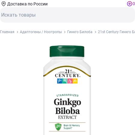
0
Доставка по России
Главная
Адаптогены / Ноотропы
Гинкго Билоба
21st Century Гинкго 