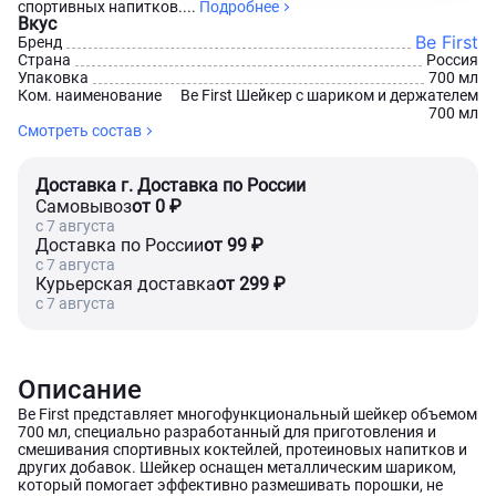
спортивных напитков....
Подробнее
Вкус
Be First
Бренд
Страна
Россия
Упаковка
700 мл
Ком. наименование
Be First Шейкер с шариком и держателем
700 мл
Смотреть состав
Доставка г. Доставка по России
Самовывоз
от 0 ₽
c 7 августа
Доставка по России
от 99 ₽
c 7 августа
Курьерская доставка
от 299 ₽
c 7 августа
Описание
Be First представляет многофункциональный шейкер объемом
700 мл, специально разработанный для приготовления и
смешивания спортивных коктейлей, протеиновых напитков и
других добавок. Шейкер оснащен металлическим шариком,
который помогает эффективно размешивать порошки, не