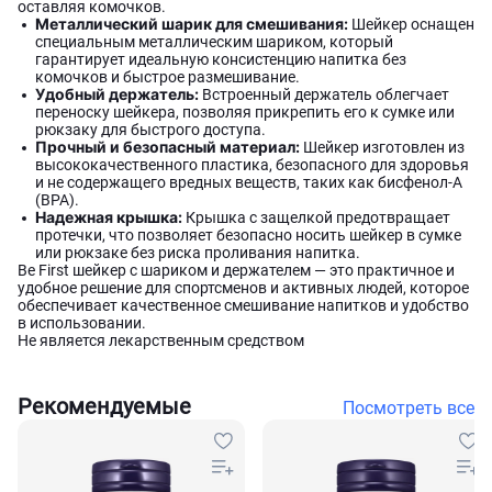
оставляя комочков.
Металлический шарик для смешивания:
Шейкер оснащен
специальным металлическим шариком, который
гарантирует идеальную консистенцию напитка без
комочков и быстрое размешивание.
Удобный держатель:
Встроенный держатель облегчает
переноску шейкера, позволяя прикрепить его к сумке или
рюкзаку для быстрого доступа.
Прочный и безопасный материал:
Шейкер изготовлен из
высококачественного пластика, безопасного для здоровья
и не содержащего вредных веществ, таких как бисфенол-А
(BPA).
Надежная крышка:
Крышка с защелкой предотвращает
протечки, что позволяет безопасно носить шейкер в сумке
или рюкзаке без риска проливания напитка.
Be First шейкер с шариком и держателем — это практичное и
удобное решение для спортсменов и активных людей, которое
обеспечивает качественное смешивание напитков и удобство
в использовании.
Не является лекарственным средством
Рекомендуемые
Посмотреть все