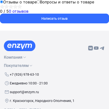
Отзывы о товаре
Вопросы и ответы о товаре
0 / 5
0 отзывов
Написать отзыв
Компания
Покупателям
О нас
Бренды
Как сделать заказ
+7 (926) 978-63-10
Контакты
Условия доставки
Ежедневно 10:00 - 21:00
Политика обработки данных
Обмен и возврат
support@enzym.ru
Как получить скидку
г. Красногорск, Народного Ополчения, 1