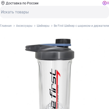
0
Доставка по России
Главная
Аксессуары
Шейкеры
Be First Шейкер с шариком и держател