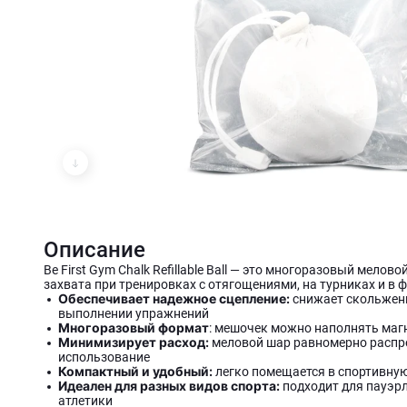
Описание
Be First Gym Chalk Refillable Ball — это многоразовый мел
захвата при тренировках с отягощениями, на турниках и в
Обеспечивает надежное сцепление:
снижает скольжени
выполнении упражнений
Многоразовый формат
: мешочек можно наполнять магн
Минимизирует расход:
меловой шар равномерно распр
использование
Компактный и удобный:
легко помещается в спортивную
Идеален для разных видов спорта:
подходит для пауэрл
атлетики