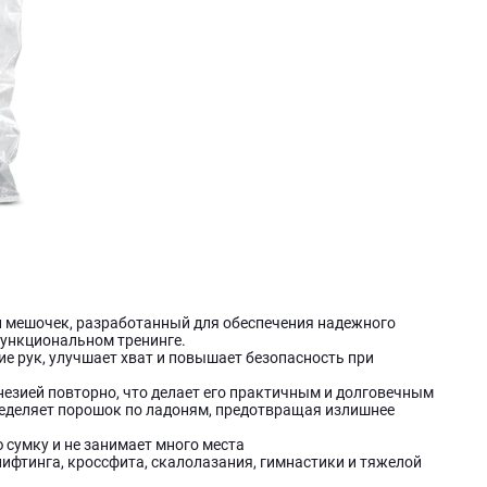
овой мешочек, разработанный для обеспечения надежного
 функциональном тренинге.
е рук, улучшает хват и повышает безопасность при
езией повторно, что делает его практичным и долговечным
еделяет порошок по ладоням, предотвращая излишнее
 сумку и не занимает много места
ифтинга, кроссфита, скалолазания, гимнастики и тяжелой