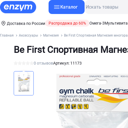
Каталог
Распродажа до 60%
Омега-3
Мультивит
Доставка по России
Главная
Аксессуары
Магнезия
Be First Спортивная Магнезия многор
Be First Спортивная Магн
0 отзывов
Артикул: 11173