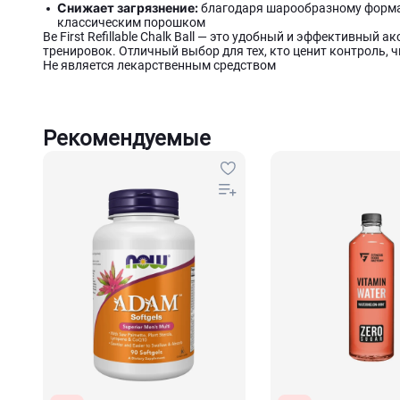
Снижает загрязнение:
благодаря шарообразному формату
классическим порошком
Be First Refillable Chalk Ball — это удобный и эффективный
тренировок. Отличный выбор для тех, кто ценит контроль, 
Не является лекарственным средством
Рекомендуемые