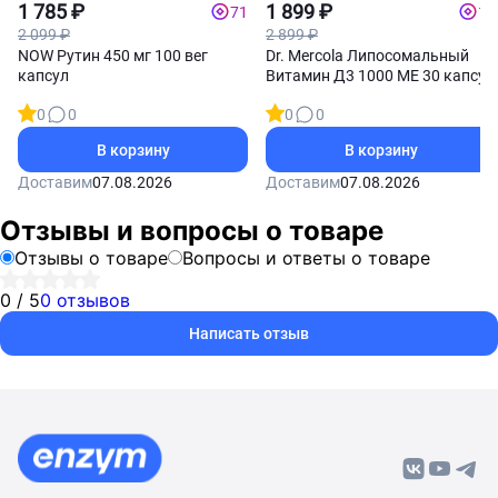
1 785 ₽
1 899 ₽
71
19
2 099 ₽
2 899 ₽
NOW Рутин 450 мг 100 вег
Dr. Mercola Липосомальный
капсул
Витамин Д3 1000 МЕ 30 капсул
0
0
0
0
В корзину
В корзину
Доставим
07.08.2026
Доставим
07.08.2026
Отзывы и вопросы о товаре
Отзывы о товаре
Вопросы и ответы о товаре
0 / 5
0 отзывов
Написать отзыв