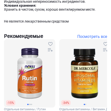
Индивидуальная непереносимость ингредиентов.
Условия хранения:
Хранить в чистом, сухом, хорошо вентилируемом месте.
Не является лекарственным средством
Рекомендуемые
Посмотреть все
-15%
-34%
Отдельные витамины / Рутин
Отдельные витамины / Витамин Д3