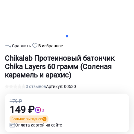
Сравнить
В избранное
Chikalab Протеиновый батончик
Chika Layers 60 грамм (Соленая
карамель и арахис)
0 отзывов
Артикул: 00530
179 ₽
149 ₽
3
Больше выгоднее
Оплата картой на сайте