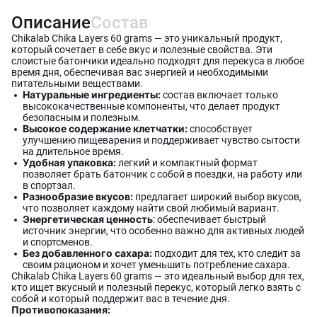
Описание
Состав
Chikalab Chika Layers 60 grams — это уникальный продукт,
который сочетает в себе вкус и полезные свойства. Эти
слоистые батончики идеально подходят для перекуса в любое
время дня, обеспечивая вас энергией и необходимыми
питательными веществами.
Натуральные ингредиенты:
состав включает только
высококачественные компоненты, что делает продукт
безопасным и полезным.
Высокое содержание клетчатки:
способствует
улучшению пищеварения и поддерживает чувство сытости
на длительное время.
Удобная упаковка:
легкий и компактный формат
позволяет брать батончик с собой в поездки, на работу или
в спортзал.
Разнообразие вкусов:
предлагает широкий выбор вкусов,
что позволяет каждому найти свой любимый вариант.
Энергетическая ценность
: обеспечивает быстрый
источник энергии, что особенно важно для активных людей
и спортсменов.
Без добавленного сахара:
подходит для тех, кто следит за
своим рационом и хочет уменьшить потребление сахара.
Chikalab Chika Layers 60 grams — это идеальный выбор для тех,
кто ищет вкусный и полезный перекус, который легко взять с
собой и который поддержит вас в течение дня.
Противопоказания: