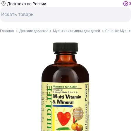
0
Доставка по России
Главная
Детские добавки
Мультивитамины для детей
ChildLife Мул