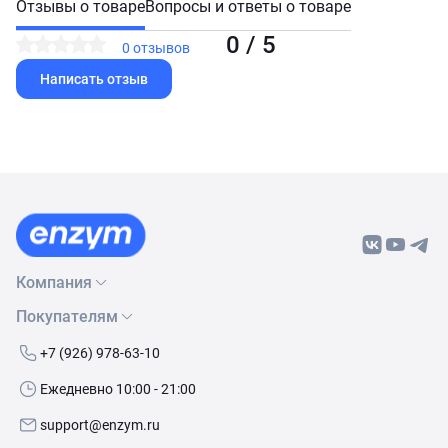
Отзывы о товаре
Вопросы и ответы о товаре
0 / 5
0 отзывов
Написать отзыв
Компания
Покупателям
О нас
Бренды
Как сделать заказ
+7 (926) 978-63-10
Контакты
Условия доставки
Ежедневно 10:00 - 21:00
Политика обработки данных
Обмен и возврат
support@enzym.ru
Как получить скидку