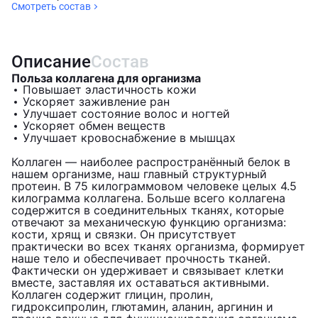
Смотреть состав
Описание
Состав
Польза коллагена для организма
Повышает эластичность кожи
Ускоряет заживление ран
Улучшает состояние волос и ногтей
Ускоряет обмен веществ
Улучшает кровоснабжение в мышцах
Коллаген — наиболее распространённый белок в
нашем организме, наш главный структурный
протеин. В 75 килограммовом человеке целых 4.5
килограмма коллагена. Больше всего коллагена
содержится в соединительных тканях, которые
отвечают за механическую функцию организма:
кости, хрящ и связки. Он присутствует
практически во всех тканях организма, формирует
наше тело и обеспечивает прочность тканей.
Фактически он удерживает и связывает клетки
вместе, заставляя их оставаться активными.
Коллаген содержит глицин, пролин,
гидроксипролин, глютамин, аланин, аргинин и