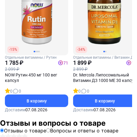
-15%
-34%
Отдельные витамины / Рутин
Отдельные витамины / Витамин Д3
1 785 ₽
1 899 ₽
71
19
2 099 ₽
2 899 ₽
NOW Рутин 450 мг 100 вег
Dr. Mercola Липосомальный
капсул
Витамин Д3 1000 МЕ 30 капсул
0
0
0
0
В корзину
В корзину
Доставим
07.08.2026
Доставим
07.08.2026
Отзывы и вопросы о товаре
Отзывы о товаре
Вопросы и ответы о товаре