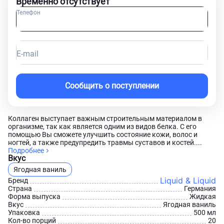
Временно отсутствует
Телефон
E-mail
Сообщить о поступлении
Коллаген выступает важным строительным материалом в
организме, так как является одним из видов белка. С его
помощью Вы сможете улучшить состояние кожи, волос и
ногтей, а также предупредить травмы суставов и костей....
Подробнее
Вкус
Ягодная ваниль
Liquid & Liquid
Бренд
Страна
Германия
Форма выпуска
Жидкая
Вкус
Ягодная ваниль
Упаковка
500 мл
Кол-во порций
20