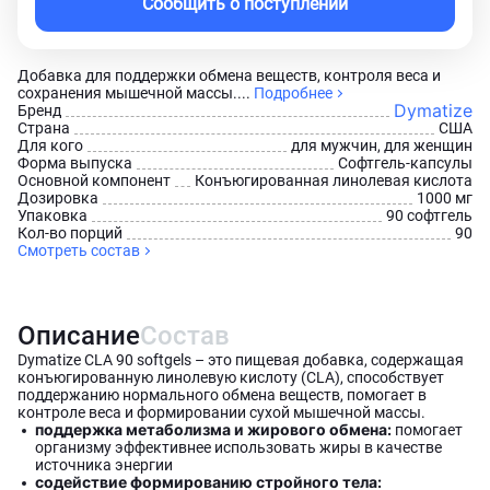
Сообщить о поступлении
Добавка для поддержки обмена веществ, контроля веса и
сохранения мышечной массы....
Подробнее
Dymatize
Бренд
Страна
США
Для кого
для мужчин, для женщин
Форма выпуска
Софтгель-капсулы
Основной компонент
Конъюгированная линолевая кислота
Дозировка
1000 мг
Упаковка
90 софтгель
Кол-во порций
90
Смотреть состав
Описание
Состав
Dymatize CLA 90 softgels – это пищевая добавка, содержащая
конъюгированную линолевую кислоту (CLA), способствует
поддержанию нормального обмена веществ, помогает в
контроле веса и формировании сухой мышечной массы.
поддержка метаболизма и жирового обмена:
помогает
организму эффективнее использовать жиры в качестве
источника энергии
содействие формированию стройного тела: