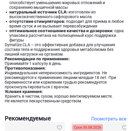
способствует уменьшению жировых отложений и
сохранению мышечной массы
натуральный источник CLA:
изготовлен из
высококачественного сафлорового масла
отсутствие стимуляторов:
подходит для приема в любое
время суток и не вызывает перевозбуждения
оптимальное соотношение качества и дозировки:
одна
упаковка рассчитана на полноценный курс поддержки
фигуры
Dymatize CLA – это эффективная добавка для улучшения
состава тела и поддержания здоровья метаболизма без
лишней нагрузки на организм.
Рекомендации по применению:
Принимайте 1 капсулу в день.
Противопоказания:
Индивидуальная непереносимость ингредиентов. Не
рекомендуется к применению лицами младше 18 лет. При
беременности или кормлении грудью рекомендуется
проконсультироваться с врачом.
Условия хранения:
Хранить в чистом, сухом, хорошо вентилируемом месте.
Не является лекарственным средством
Рекомендуемые
Посмотреть все
Срок 30.08.2026