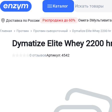
Каталог
Распродажа до 60%
Омега-3
Мультивит
Доставка по России
Главная
Протеин
Протеин сывороточный
Dymatize Elite Whey 2200 hr
Dymatize Elite Whey 2200 h
0 отзывов
Артикул: 4542