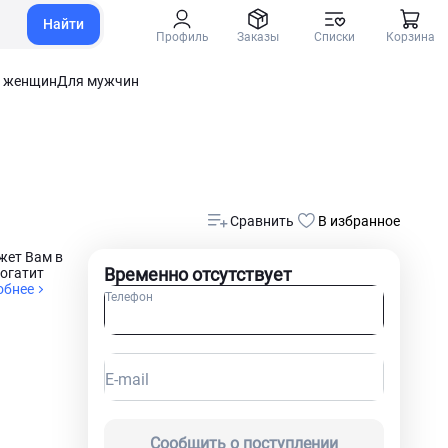
Найти
Профиль
Заказы
Списки
Корзина
 женщин
Для мужчин
Сравнить
В избранное
жет Вам в
Временно отсутствует
богатит
обнее
Телефон
E-mail
Сообщить о поступлении