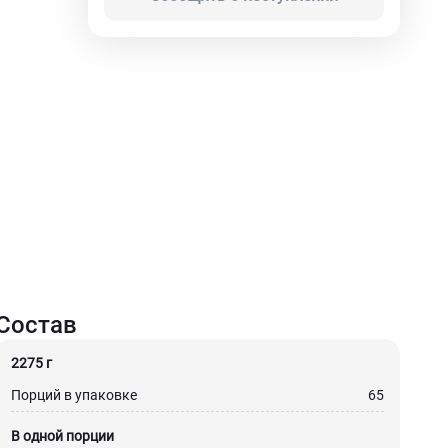
Состав
2275 г
Порций в упаковке
65
В одной порции