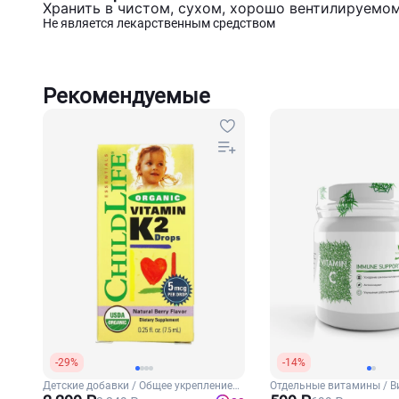
Хранить в чистом, сухом, хорошо вентилируемом
Не является лекарственным средством
Рекомендуемые
-29%
-14%
Детские добавки / Общее укрепление
Отдельные витамины / В
для детей