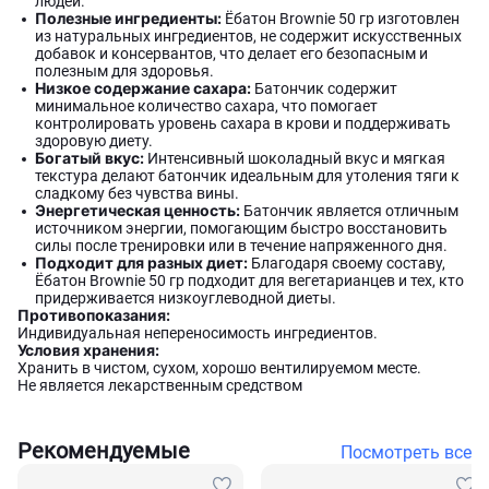
людей.
Полезные ингредиенты:
Ёбатон Brownie 50 гр изготовлен
из натуральных ингредиентов, не содержит искусственных
добавок и консервантов, что делает его безопасным и
полезным для здоровья.
Низкое содержание сахара:
Батончик содержит
минимальное количество сахара, что помогает
контролировать уровень сахара в крови и поддерживать
здоровую диету.
Богатый вкус:
Интенсивный шоколадный вкус и мягкая
текстура делают батончик идеальным для утоления тяги к
сладкому без чувства вины.
Энергетическая ценность:
Батончик является отличным
источником энергии, помогающим быстро восстановить
силы после тренировки или в течение напряженного дня.
Подходит для разных диет:
Благодаря своему составу,
Ёбатон Brownie 50 гр подходит для вегетарианцев и тех, кто
придерживается низкоуглеводной диеты.
Противопоказания:
Индивидуальная непереносимость ингредиентов.
Условия хранения:
Хранить в чистом, сухом, хорошо вентилируемом месте.
Не является лекарственным средством
Рекомендуемые
Посмотреть все