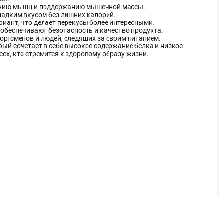
ению мышц и поддержанию мышечной массы.
адким вкусом без лишних калорий.
ант, что делает перекусы более интересными.
обеспечивают безопасность и качество продукта.
ортсменов и людей, следящих за своим питанием.
орый сочетает в себе высокое содержание белка и низкое
сех, кто стремится к здоровому образу жизни.