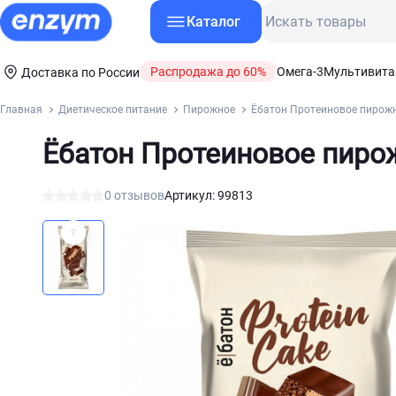
Каталог
Распродажа до 60%
Омега-3
Мультивит
Доставка по России
Главная
Диетическое питание
Пирожное
Ёбатон Протеиновое пирожн
Ёбатон Протеиновое пиро
0 отзывов
Артикул: 99813