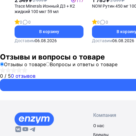
2 349 ₽
1 785 ₽
2 999 ₽
2 099 ₽
117
Trace Minerals Ионный Д3 + К2
NOW Рутин 450 мг 100
жидкий 100 мкг 59 мл
0
0
0
0
В корзину
В корзин
Доставим
06.08.2026
Доставим
06.08.2026
Отзывы и вопросы о товаре
Отзывы о товаре
Вопросы и ответы о товаре
0 / 5
0 отзывов
Компания
О нас
Бренды