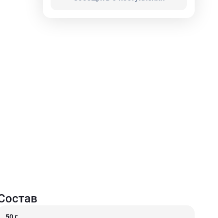
Состав
50 г