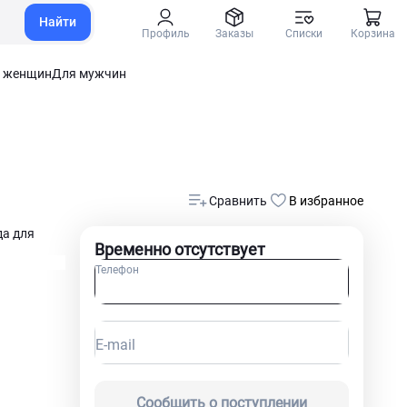
Найти
Профиль
Заказы
Списки
Корзина
 женщин
Для мужчин
Сравнить
В избранное
да для
Временно отсутствует
Телефон
E-mail
Сообщить о поступлении