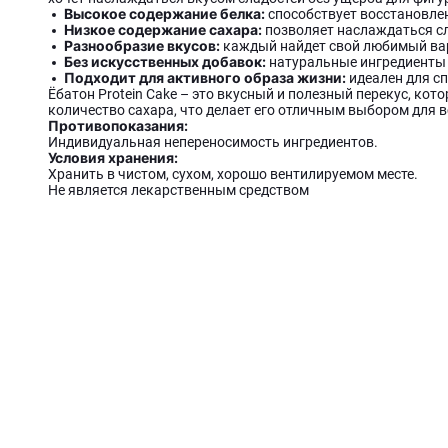
Высокое содержание белка:
способствует восстановл
Низкое содержание сахара:
позволяет наслаждаться сл
Разнообразие вкусов:
каждый найдет свой любимый вари
Без искусственных добавок:
натуральные ингредиенты 
Подходит для активного образа жизни:
идеален для сп
Ёбатон Protein Cake – это вкусный и полезный перекус, кот
количество сахара, что делает его отличным выбором для в
Противопоказания:
Индивидуальная непереносимость ингредиентов.
Условия хранения:
Хранить в чистом, сухом, хорошо вентилируемом месте.
Не является лекарственным средством