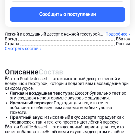
Сообщить о поступлении
Легкий и воздушный десерт с нежной текстурой....
Подробнее
Брeнд
Ёбатон
Страна
Россия
Смотреть состав
Описание
Состав
Ёбатон Souffle dessert — это изысканный десерт с легкой и
воздушной текстурой, который подарит вам наслаждение при
каждом укусе.
Легкая и воздушная текстура:
Десерт буквально тает во
рту, создавая неповторимые вкусовые ощущения.
Идеальный перекус:
Подходит для тех, кто хочет
побаловать себя вкусным лакомством без чувства
тяжести.
Приятный вкус:
Изысканный вкус десерта порадует как
сладкоежек, так и тех, кто просто ищет лёгкий перекус.
Ёбатон Souffle dessert — это идеальный вариант для тех, кто
хочет побаловать себя лёгким и вкусным десертом в любое