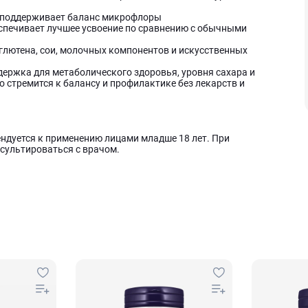
 поддерживает баланс микрофлоры
печивает лучшее усвоение по сравнению с обычными
 глютена, сои, молочных компонентов и искусственных
держка для метаболического здоровья, уровня сахара и
о стремится к балансу и профилактике без лекарств и
ндуется к применению лицами младше 18 лет. При
сультироваться с врачом.