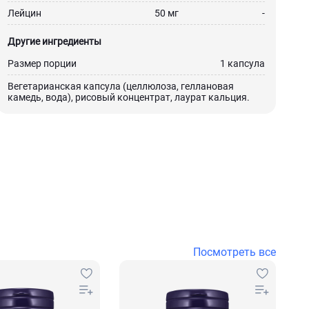
Лейцин
50 мг
-
Другие ингредиенты
Размер порции
1 капсула
Вегетарианская капсула (целлюлоза, геллановая
камедь, вода), рисовый концентрат, лаурат кальция.
Посмотреть все