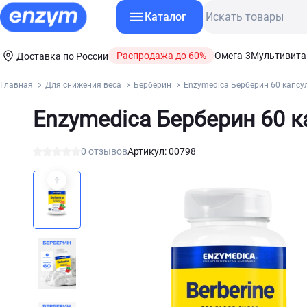
Каталог
Распродажа до 60%
Омега-3
Мультивит
Доставка по России
Главная
Для снижения веса
Берберин
Enzymedica Берберин 60 капсу
Enzymedica Берберин 60 к
0 отзывов
Артикул: 00798