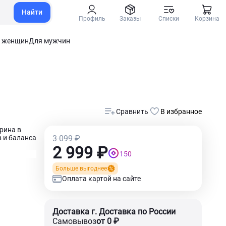
Найти
Профиль
Заказы
Списки
Корзина
 женщин
Для мужчин
Сравнить
В избранное
рина в
 и баланса
3 099 ₽
2 999 ₽
150
Больше выгоднее
Оплата картой на сайте
Доставка г. Доставка по России
Самовывоз
от 0 ₽