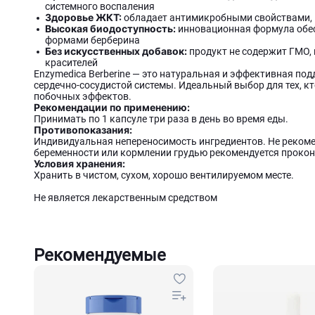
системного воспаления
Здоровье ЖКТ:
обладает антимикробными свойствами,
Высокая биодоступность:
инновационная формула обес
формами берберина
Без искусственных добавок:
продукт не содержит ГМО,
красителей
Enzymedica Berberine — это натуральная и эффективная под
сердечно-сосудистой системы. Идеальный выбор для тех, кт
побочных эффектов.
Рекомендации по применению:
Принимать по 1 капсуле три раза в день во время еды.
Противопоказания:
Индивидуальная непереносимость ингредиентов. Не рекоме
беременности или кормлении грудью рекомендуется прокон
Условия хранения:
Хранить в чистом, сухом, хорошо вентилируемом месте.
Не является лекарственным средством
Рекомендуемые