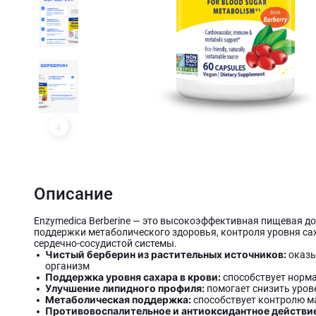
Описание
Enzymedica Berberine — это высокоэффективная пищевая д
поддержки метаболического здоровья, контроля уровня сах
сердечно-сосудистой системы.
Чистый берберин из растительных источников:
оказы
организм
Поддержка уровня сахара в крови:
способствует норма
Улучшение липидного профиля:
помогает снизить урове
Метаболическая поддержка:
способствует контролю м
Противовоспалительное и антиоксидантное действи