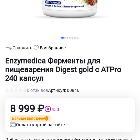
Сравнить
В избранное
Enzymedica Ферменты для
пищеварения Digest gold с ATPro
240 капсул
0 отзывов
Артикул: 00846
8 999 ₽
450
Больше выгоднее
Оплата картой на сайте
Добавка, содержащая комплекс ферментов и эксклюзивную