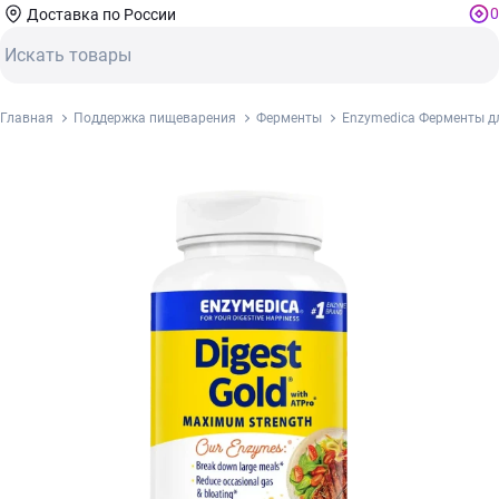
0
Доставка по России
Главная
Поддержка пищеварения
Ферменты
Enzymedica Ферменты дл