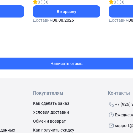
0
0
0
0
у
В корзину
Доставим
08.08.2026
Доставим
08
Написать отзыв
Покупателям
Контакты
Как сделать заказ
+7 (926) 
Условия доставки
Ежедневно
Обмен и возврат
support@
 данных
Как получить скидку