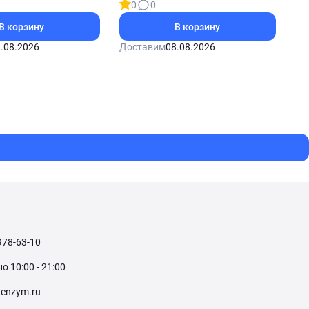
0
0
В корзину
В корзину
.08.2026
Доставим
08.08.2026
978-63-10
 10:00 - 21:00
enzym.ru