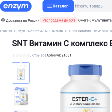
Каталог
Распродажа до 60%
Омега-3
Мультивит
Доставка по России
Главная
Отдельные витамины
Витамин С
SNT Витамин С комплекс Este
SNT Витамин С комплекс Es
0 отзывов
Артикул: 21081