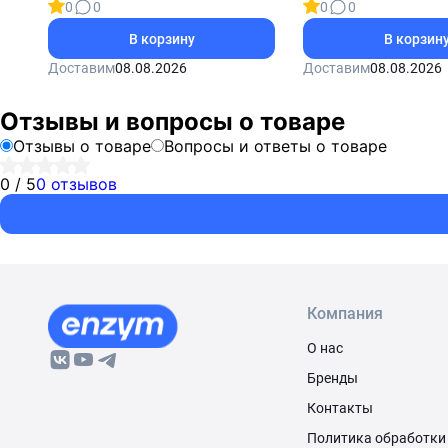
0
0
0
0
В корзину
В корзин
Доставим
08.08.2026
Доставим
08.08.2026
Отзывы и вопросы о товаре
Отзывы о товаре
Вопросы и ответы о товаре
0 / 5
0 отзывов
Компания
О нас
Бренды
Контакты
Политика обработки