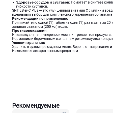
Здоровье сосудов и суставов:
Помогает в синтезе колла
гибкости суставов.
SNT Ester-C Plus — это улучшенный витамин C с мягким во
идеальный выбор для комплексного укрепления организма
Рекомендации по применению:
Принимайте по одной (1) таблетке один (1) раз в день за 2
запивая стаканом (250 мл) воды.
Противопоказания:
Индивидуальная непереносимость ингредиентов продукта. 
Кормящим и беременным женщинам рекомендуется консуль
Условия хранения:
Хранить в сухом прохладном месте. Беречь от нагревания и
Не является лекарственным средством
Рекомендуемые