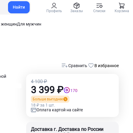
Найти
Профиль
Заказы
Списки
Корзина
 женщин
Для мужчин
Сравнить
В избранное
ной
4 100 ₽
3 399 ₽
170
Больше выгоднее
18 ₽ за 1 шт.
Оплата картой на сайте
Доставка г. Доставка по России