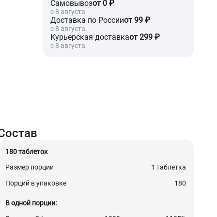
Самовывоз
от 0 ₽
c 8 августа
Доставка по России
от 99 ₽
c 8 августа
Курьерская доставка
от 299 ₽
c 8 августа
Состав
180 таблеток
Размер порции
1 таблетка
Порций в упаковке
180
В одной порции: