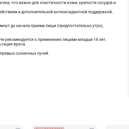
гена, что важно для эластичности кожи, крепости сосудов и
здействием и дополнительной антиоксидантной поддержкой,
.
0 минут до начала приема пищи (предпочтительно утро),
Не рекомендуется к применению лицами младше 18 лет.
тация врача.
 прямых солнечных лучей.