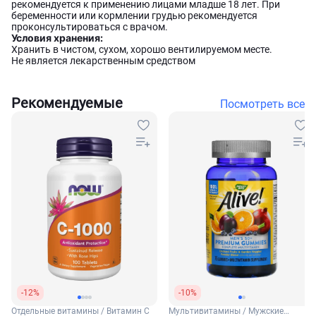
рекомендуется к применению лицами младше 18 лет. При
беременности или кормлении грудью рекомендуется
проконсультироваться с врачом.
Условия хранения:
Хранить в чистом, сухом, хорошо вентилируемом месте.
Не является лекарственным средством
Рекомендуемые
Посмотреть все
-12%
-10%
Отдельные витамины / Витамин С
Мультивитамины / Мужские