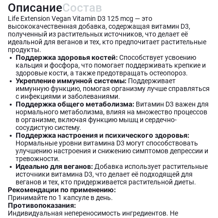
Описание
Состав
Life Extension Vegan Vitamin D3 125 mcg — это
высококачественная добавка, содержащая витамин D3,
полученный из растительных источников, что делает её
идеальной для веганов и тех, кто предпочитает растительные
продукты.
Поддержка здоровья костей:
Способствует усвоению
кальция и фосфора, что помогает поддерживать крепкие и
здоровые кости, а также предотвращать остеопороз.
Укрепление иммунной системы:
Поддерживает
иммунную функцию, помогая организму лучше справляться
с инфекциями и заболеваниями.
Поддержка общего метаболизма:
Витамин D3 важен для
нормального метаболизма, влияя на множество процессов
в организме, включая функцию мышц и сердечно-
сосудистую систему.
Поддержка настроения и психического здоровья:
Нормальные уровни витамина D3 могут способствовать
улучшению настроения и снижению симптомов депрессии и
тревожности.
Идеально для веганов:
Добавка использует растительные
источники витамина D3, что делает её подходящей для
веганов и тех, кто придерживается растительной диеты.
Рекомендации по применению:
Принимайте по 1 капсуле в день.
Противопоказания:
Индивидуальная непереносимость ингредиентов. Не