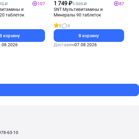
витамины
1 749 ₽
70 ₽
1 999 ₽
107
87
витамины и
SNT Мультивитамины и
20 таблеток
Минералы 90 таблеток
0
0
В корзину
В корзину
.08.2026
Доставим
07.08.2026
978-63-10