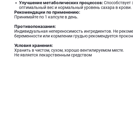
Улучшение метаболических процессов:
Способствует 
оптимальный вес и нормальный уровень сахара в крови.
Рекомендации по применению:
Принимайте по 1 капсуле в день.
Противопоказания:
Индивидуальная непереносимость ингредиентов. Не рекоме
беременности или кормлении грудью рекомендуется прокон
Условия хранения:
Хранить в чистом, сухом, хорошо вентилируемом месте.
Не является лекарственным средством