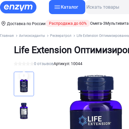
Каталог
Распродажа до 60%
Омега-3
Мультивит
Доставка по России
Главная
Антиоксиданты
Ресвератрол
Life Extension Оптимизированн
Life Extension Оптимизир
0 отзывов
Артикул: 10044