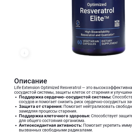
Описание
Life Extension Optimized Resveratrol — это высокоэффекти
сосудистой системы, защиты клеток от старения и улучшен
Поддержка сердечно-сосудистой системы:
Способств
сосудов и помогает снизить риск сердечно-сосудистых з
Защита от старения:
Помогает нейтрализовать свободны
замедляя процессы старения.
Поддержка клеточного здоровья:
Способствует защите
для общего состояния организма.
Антиоксидантная активность:
Помогает укрепить имму
вызванных свободными радикалами.