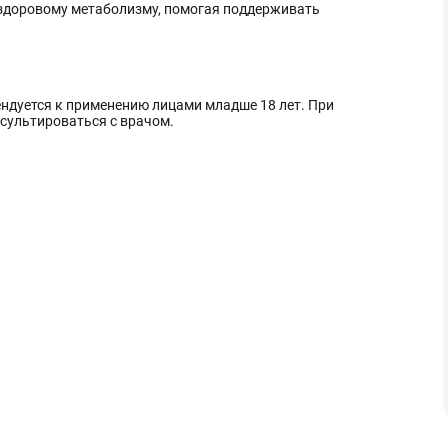
здоровому метаболизму, помогая поддерживать
ндуется к применению лицами младше 18 лет. При
сультироваться с врачом.