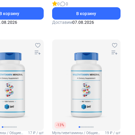
0
0
В корзину
В корзину
.08.2026
Доставим
07.08.2026
-13%
ины / Общие
17 ₽ / шт
Мультивитамины / Общие
19 ₽ / шт