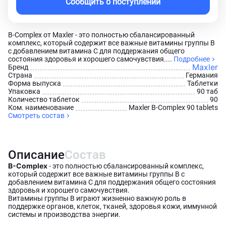
Сообщить о поступлении
B-Complex от Maxler - это полностью сбалансированный
комплекс, который содержит все важные витамины группы В
с добавлением витамина С для поддержания общего
состояния здоровья и хорошего самочувствия....
Подробнее
Maxler
Бренд
Страна
Германия
Форма выпуска
Таблетки
Упаковка
90 таб
Количество таблеток
90
Ком. наименование
Maxler B-Complex 90 tablets
Смотреть состав
Описание
Состав
B-Complex
- это полностью сбалансированный комплекс,
который содержит все важные витамины группы В с
добавлением витамина С для поддержания общего состояния
здоровья и хорошего самочувствия.
Витамины группы В играют жизненно важную роль в
поддержке органов, клеток, тканей, здоровья кожи, иммунной
системы и производства энергии.