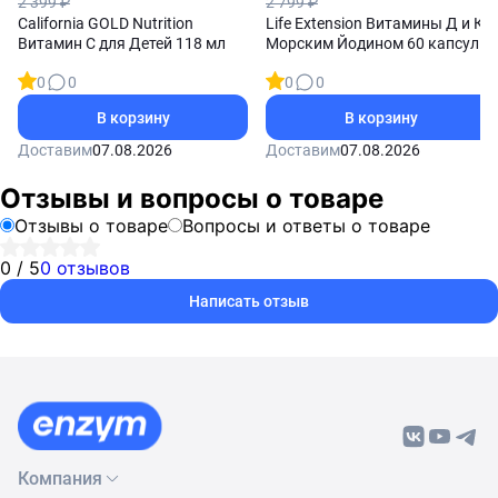
2 399 ₽
2 799 ₽
California GOLD Nutrition
Life Extension Витамины Д и К с
Витамин С для Детей 118 мл
Морским Йодином 60 капсул
0
0
0
0
В корзину
В корзину
Доставим
07.08.2026
Доставим
07.08.2026
Отзывы и вопросы о товаре
Отзывы о товаре
Вопросы и ответы о товаре
0 / 5
0 отзывов
Написать отзыв
Компания