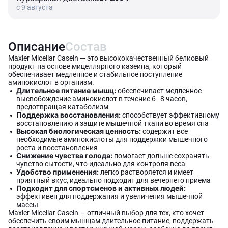
c 9 августа
Описание
Состав
Maxler Micellar Casein — это высококачественный белковый
продукт на основе мицеллярного казеина, который
обеспечивает медленное и стабильное поступление
аминокислот в организм.
Длительное питание мышц:
обеспечивает медленное
высвобождение аминокислот в течение 6–8 часов,
предотвращая катаболизм
Поддержка восстановления:
способствует эффективному
восстановлению и защите мышечной ткани во время сна
Высокая биологическая ценность:
содержит все
необходимые аминокислоты для поддержки мышечного
роста и восстановления
Снижение чувства голода:
помогает дольше сохранять
чувство сытости, что идеально для контроля веса
Удобство применения:
легко растворяется и имеет
приятный вкус, идеально подходит для вечернего приема
Подходит для спортсменов и активных людей:
эффективен для поддержания и увеличения мышечной
массы
Maxler Micellar Casein — отличный выбор для тех, кто хочет
обеспечить своим мышцам длительное питание, поддержать