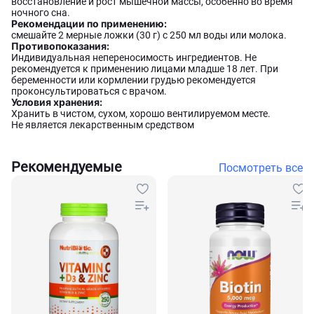
восстановление и рост мышечной массы, особенно во время
ночного сна.
Рекомендации по применению:
смешайте 2 мерные ложки (30 г) с 250 мл воды или молока.
Противопоказания:
Индивидуальная непереносимость ингредиентов. Не
рекомендуется к применению лицами младше 18 лет. При
беременности или кормлении грудью рекомендуется
проконсультироваться с врачом.
Условия хранения:
Хранить в чистом, сухом, хорошо вентилируемом месте.
Не является лекарственным средством
Рекомендуемые
Посмотреть все