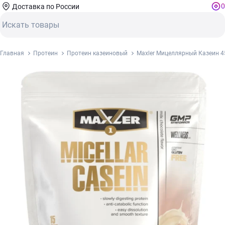
0
Доставка по России
Главная
Протеин
Протеин казеиновый
Maxler Мицеллярный Казеин 