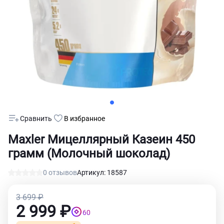
Сравнить
В избранное
Maxler Мицеллярный Казеин 450
грамм (Молочный шоколад)
0 отзывов
Артикул: 18587
3 699 ₽
2 999 ₽
60