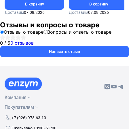
В корзину
В корзину
Доставим
07.08.2026
Доставим
07.08.2026
Отзывы и вопросы о товаре
Отзывы о товаре
Вопросы и ответы о товаре
0 / 5
0 отзывов
Написать отзыв
Компания
Покупателям
О нас
Бренды
Как сделать заказ
+7 (926) 978-63-10
Контакты
Условия доставки
Ежедневно 10:00 - 21:00