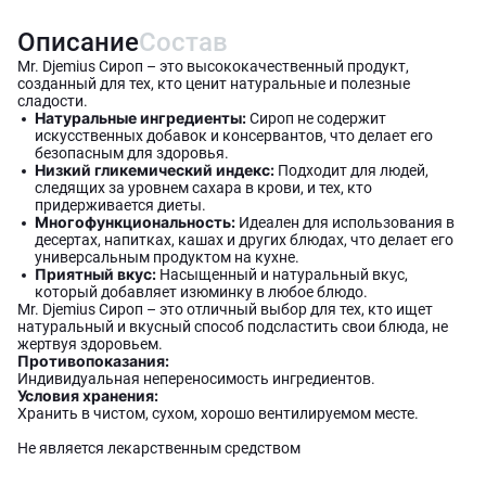
Описание
Состав
Mr. Djemius Сироп – это высококачественный продукт,
созданный для тех, кто ценит натуральные и полезные
сладости.
Натуральные ингредиенты:
Сироп не содержит
искусственных добавок и консервантов, что делает его
безопасным для здоровья.
Низкий гликемический индекс:
Подходит для людей,
следящих за уровнем сахара в крови, и тех, кто
придерживается диеты.
Многофункциональность:
Идеален для использования в
десертах, напитках, кашах и других блюдах, что делает его
универсальным продуктом на кухне.
Приятный вкус:
Насыщенный и натуральный вкус,
который добавляет изюминку в любое блюдо.
Mr. Djemius Сироп – это отличный выбор для тех, кто ищет
натуральный и вкусный способ подсластить свои блюда, не
жертвуя здоровьем.
Противопоказания:
Индивидуальная непереносимость ингредиентов.
Условия хранения:
Хранить в чистом, сухом, хорошо вентилируемом месте.
Не является лекарственным средством