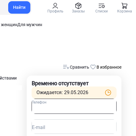
Найти
Профиль
Заказы
Списки
Корзина
 женщин
Для мужчин
Сравнить
В избранное
йствами
Временно отсутствует
Ожидается: 29.05.2026
Телефон
E-mail