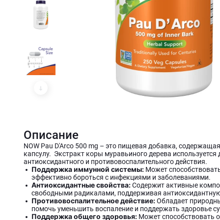
Описание
NOW Pau D'Arco 500 mg – это пищевая добавка, содержащая
капсулу. Экстракт коры муравьиного дерева используется 
антиоксидантного и противовоспалительного действия.
Поддержка иммунной системы:
Может способствовать
эффективно бороться с инфекциями и заболеваниями.
Антиоксидантные свойства:
Содержит активные компо
свободными радикалами, поддерживая антиоксидантную
Противовоспалительное действие:
Обладает природн
помочь уменьшить воспаление и поддержать здоровье су
Поддержка общего здоровья:
Может способствовать о