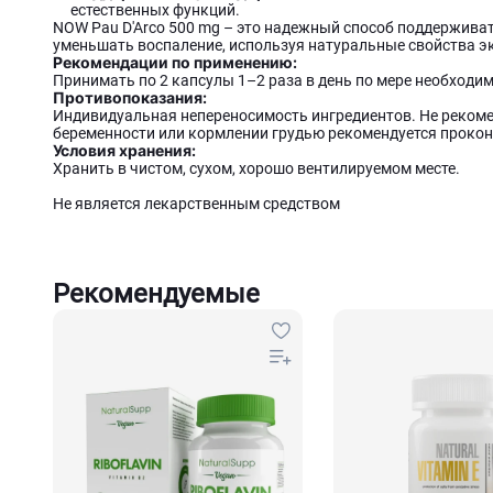
естественных функций.
NOW Pau D'Arco 500 mg – это надежный способ поддержива
уменьшать воспаление, используя натуральные свойства эк
Рекомендации по применению:
Принимать по 2 капсулы 1–2 раза в день по мере необходим
Противопоказания:
Индивидуальная непереносимость ингредиентов. Не рекоме
беременности или кормлении грудью рекомендуется прокон
Условия хранения:
Хранить в чистом, сухом, хорошо вентилируемом месте.
Не является лекарственным средством
Рекомендуемые