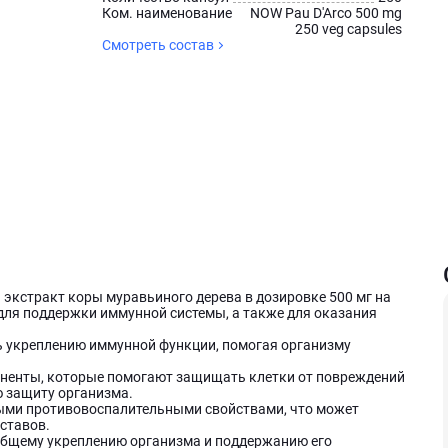
Ком. наименование
NOW Pau D'Arco 500 mg
250 veg capsules
Смотреть состав
 экстракт коры муравьиного дерева в дозировке 500 мг на
для поддержки иммунной системы, а также для оказания
 укреплению иммунной функции, помогая организму
ненты, которые помогают защищать клетки от повреждений
 защиту организма.
ыми противовоспалительными свойствами, что может
ставов.
бщему укреплению организма и поддержанию его