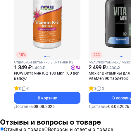
-10%
-22%
Отдельные витамины / Витамин К2
Мультивитамины / Мужс
1 349 ₽
2 499 ₽
1 499 ₽
3 200 ₽
54
NOW Витамин К-2 100 мкг 100 вег
Maxler Витамины для
капсул
VitaMen 90 таблеток
0
0
0
0
В корзину
В корзин
Доставим
08.08.2026
Доставим
08.08.2026
Отзывы и вопросы о товаре
Отзывы о товаре
Вопросы и ответы о товаре