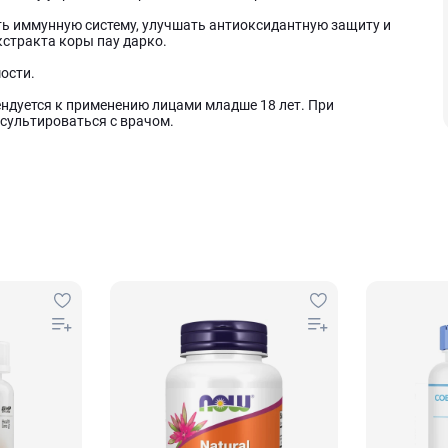
ть иммунную систему, улучшать антиоксидантную защиту и
стракта коры пау дарко.
ости.
ндуется к применению лицами младше 18 лет. При
сультироваться с врачом.