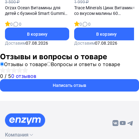
3 500 ₽
1 999 ₽
Orzax Ocean Витамины для
Trace Minerals Цинк Витамин С
детей с бузиной Smart Gummies
со вкусом малины 60
Sambucus 60 жевательных
жевательных таблеток
0
0
0
0
пастилок
В корзину
В корзину
Доставим
07.08.2026
Доставим
07.08.2026
Отзывы и вопросы о товаре
Отзывы о товаре
Вопросы и ответы о товаре
0 / 5
0 отзывов
Написать отзыв
Компания