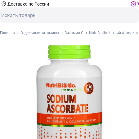
0
Доставка по России
Главная
Отдельные витамины
Витамин С
NutriBiotic Натрий Аскорба