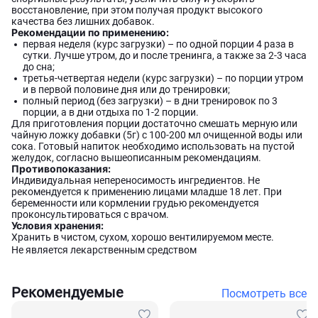
восстановление, при этом получая продукт высокого
качества без лишних добавок.
Рекомендации по применению:
первая неделя (курс загрузки) – по одной порции 4 раза в
сутки. Лучше утром, до и после тренинга, а также за 2-3 часа
до сна;
третья-четвертая недели (курс загрузки) – по порции утром
и в первой половине дня или до тренировки;
полный период (без загрузки) – в дни тренировок по 3
порции, а в дни отдыха по 1-2 порции.
Для приготовления порции достаточно смешать мерную или
чайную ложку добавки (5г) с 100-200 мл очищенной воды или
сока. Готовый напиток необходимо использовать на пустой
желудок, согласно вышеописанным рекомендациям.
Противопоказания:
Индивидуальная непереносимость ингредиентов. Не
рекомендуется к применению лицами младше 18 лет. При
беременности или кормлении грудью рекомендуется
проконсультироваться с врачом.
Условия хранения:
Хранить в чистом, сухом, хорошо вентилируемом месте.
Не является лекарственным средством
Рекомендуемые
Посмотреть все