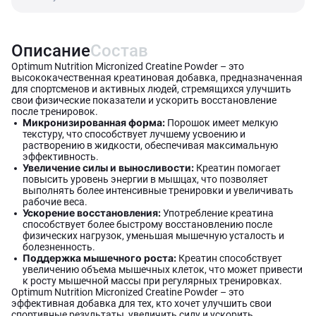
Описание
Состав
Optimum Nutrition Micronized Creatine Powder – это
высококачественная креатиновая добавка, предназначенная
для спортсменов и активных людей, стремящихся улучшить
свои физические показатели и ускорить восстановление
после тренировок.
Микронизированная форма:
Порошок имеет мелкую
текстуру, что способствует лучшему усвоению и
растворению в жидкости, обеспечивая максимальную
эффективность.
Увеличение силы и выносливости:
Креатин помогает
повысить уровень энергии в мышцах, что позволяет
выполнять более интенсивные тренировки и увеличивать
рабочие веса.
Ускорение восстановления:
Употребление креатина
способствует более быстрому восстановлению после
физических нагрузок, уменьшая мышечную усталость и
болезненность.
Поддержка мышечного роста:
Креатин способствует
увеличению объема мышечных клеток, что может привести
к росту мышечной массы при регулярных тренировках.
Optimum Nutrition Micronized Creatine Powder – это
эффективная добавка для тех, кто хочет улучшить свои
спортивные результаты, увеличить силу и ускорить