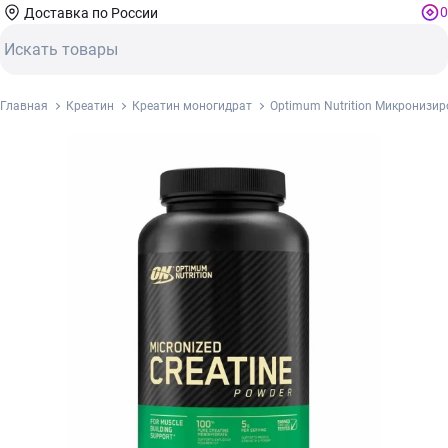
0
Доставка по России
Главная
Креатин
Креатин моногидрат
Optimum Nutrition Микронизи