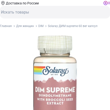
0
Доставка по России
Главная
Для женщин
DIM
Solaray ДИМ supreme 60 вег капсул