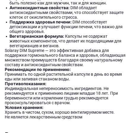
быть полезно как для мужчин, так и для женщин.
Антиоксидантные свойства:
DIM обладает
антиоксидантными свойствами, что способствует защите
клеток от окислительного стресса.
Поддержка здоровья печени:
DIM способствует
детоксикации и улучшает функции печени, что важно для
общего здоровья.
Вегетарианская формула:
Капсулы не содержат
животных компонентов, что делает их подходящими для
вегетарианцев и веганов.
Solaray DIM Supreme — это эффективная добавка для
поддержки гормонального баланса и здоровья, обладающая
множеством преимуществ благодаря своему натуральному
составу и антиоксидантным свойствам.
Рекомендации по применению:
Принимать по одной растительной капсуле в день во время
еды или запивая стаканом воды.
Противопоказания:
Индивидуальная непереносимость ингредиентов. Не
рекомендуется к применению лицами младше 18 лет. При
беременности или кормлении грудью рекомендуется
проконсультироваться с врачом.
Условия хранения:
Хранить в чистом, сухом, хорошо вентилируемом месте.
Не является лекарственным средством