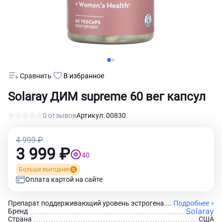
Сравнить
В избранное
Solaray ДИМ supreme 60 вег капсул
0 отзывов
Артикул: 00830
4 999 ₽
3 999 ₽
40
Больше выгоднее
Оплата картой на сайте
Препарат поддерживающий уровень эстрогена....
Подробнее
Solaray
Бренд
Страна
США