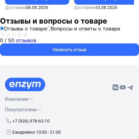
Доставим
08.08.2026
Доставим
10.08.2026
Отзывы и вопросы о товаре
Отзывы о товаре
Вопросы и ответы о товаре
0 / 5
0 отзывов
Написать отзыв
Компания
Покупателям
О нас
Бренды
Как сделать заказ
+7 (926) 978-63-10
Контакты
Условия доставки
Ежедневно 10:00 - 21:00
Политика обработки данных