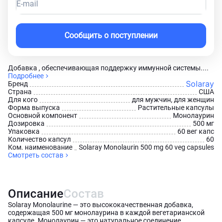
E-mail
Сообщить о поступлении
Добавка , обеспечивающая поддержку иммунной системы....
Подробнее
Solaray
Бренд
Страна
США
Для кого
для мужчин, для женщин
Форма выпуска
Растительные капсулы
Основной компонент
Монолаурин
Дозировка
500 мг
Упаковка
60 вег капс
Количество капсул
60
Ком. наименование
Solaray Monolaurin 500 mg 60 veg capsules
Смотреть состав
Описание
Состав
Solaray Monolaurine — это высококачественная добавка,
содержащая 500 мг монолаурина в каждой вегетарианской
капсуле. Монолаурин — это натуральное соединение,