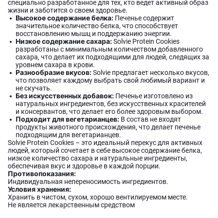
специально разработанное для тех, кто ведет активный образ
жизни и заботится о своем здоровье.
Высокое содержание белка:
Печенье содержит
значительное количество белка, что способствует
восстановлению мышц и поддержанию энергии.
Низкое содержание сахара:
Solvie Protein Cookies
разработаны с минимальным количеством добавленного
сахара, что делает их подходящими для людей, следящих за
уровнем сахара в крови.
Разнообразие вкусов:
Solvie предлагает несколько вкусов,
что позволяет каждому выбрать свой любимый вариант и
не скучать.
Без искусственных добавок:
Печенье изготовлено из
натуральных ингредиентов, без искусственных красителей
и консервантов, что делает его более здоровым выбором.
Подходит для вегетарианцев:
В состав не входят
продукты животного происхождения, что делает печенье
подходящим для вегетарианцев.
Solvie Protein Cookies – это идеальный перекус для активных
людей, который сочетает в себе высокое содержание белка,
низкое количество сахара и натуральные ингредиенты,
обеспечивая вкус и здоровье в каждой порции.
Противопоказания:
Индивидуальная непереносимость ингредиентов.
Условия хранения:
Хранить в чистом, сухом, хорошо вентилируемом месте.
Не является лекарственным средством