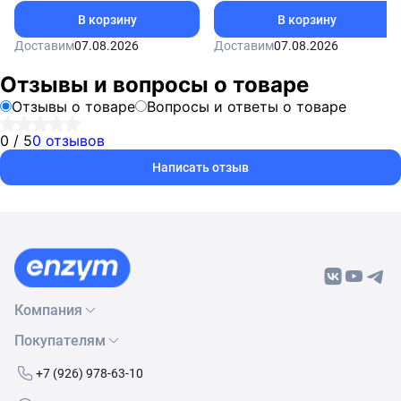
В корзину
В корзину
Доставим
07.08.2026
Доставим
07.08.2026
Отзывы и вопросы о товаре
Отзывы о товаре
Вопросы и ответы о товаре
0 / 5
0 отзывов
Написать отзыв
Компания
Покупателям
О нас
Бренды
Как сделать заказ
+7 (926) 978-63-10
Контакты
Условия доставки