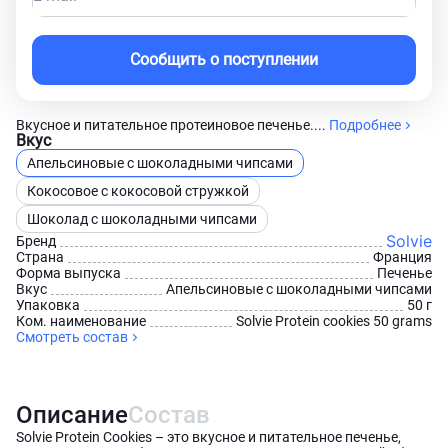
Сообщить о поступлении
Вкусное и питательное протеиновое печенье....
Подробнее
Вкус
Апельсиновые с шоколадными чипсами
Кокосовое с кокосовой стружкой
Шоколад с шоколадными чипсами
Solvie
Бренд
Страна
Франция
Форма выпуска
Печенье
Вкус
Апельсиновые с шоколадными чипсами
Упаковка
50 г
Ком. наименование
Solvie Protein cookies 50 grams
Смотреть состав
Описание
Состав
Solvie Protein Cookies – это вкусное и питательное печенье,