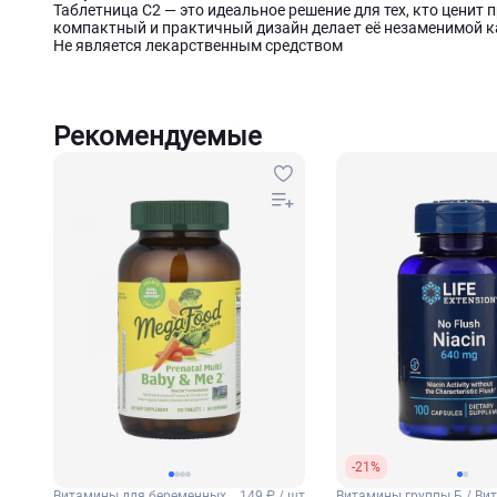
Таблетница C2 — это идеальное решение для тех, кто ценит п
компактный и практичный дизайн делает её незаменимой ка
Не является лекарственным средством
Рекомендуемые
-21%
Витамины для беременных
149 ₽ / шт
Витамины группы Б / Ви