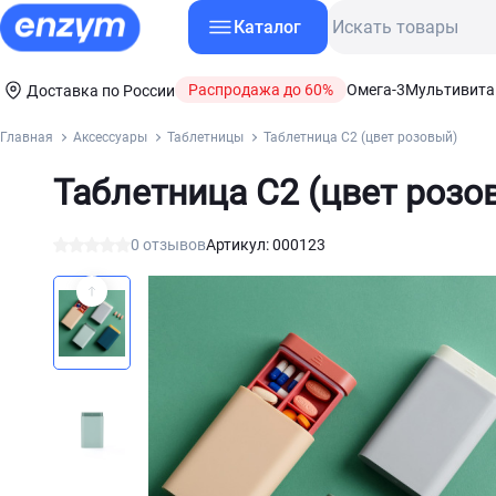
Каталог
Распродажа до 60%
Омега-3
Мультивит
Доставка по России
Главная
Аксессуары
Таблетницы
Таблетница C2 (цвет розовый)
Таблетница C2 (цвет розо
0 отзывов
Артикул: 000123