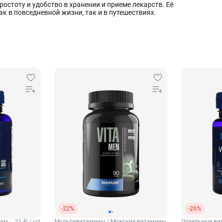
ростоту и удобство в хранении и приеме лекарств. Её
к в повседневной жизни, так и в путешествиях.
-22%
-26%
тамин
21 ₽ / шт
Мультивитамины / Мужские витамины
Отдельные ви