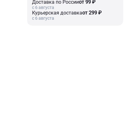
Доставка по России
от 99 ₽
c 6 августа
Курьерская доставка
от 299 ₽
c 6 августа