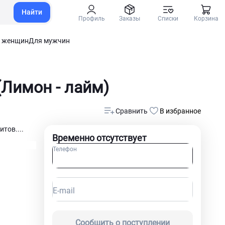
Найти
Профиль
Заказы
Списки
Корзина
 женщин
Для мужчин
(Лимон - лайм)
Сравнить
В избранное
тов....
Временно отсутствует
Телефон
E-mail
Сообщить о поступлении