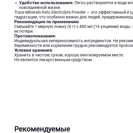
Удобство использования:
Легко растворяется в воде ил
повседневной жизни.
Trace Minerals Keto Electrolyte Powder — это эффективный 
гидратации, что особенно важно для людей, придерживающ
Рекомендации по применению
Смешайте 1 мерную ложку (6 г) с 480 мл (16 унциями) вод
ее потери.
Противопоказания:
Индивидуальная непереносимость ингредиентов. Не рекоме
беременности или кормлении грудью рекомендуется прокон
Условия хранения:
Хранить в чистом, сухом, хорошо вентилируемом месте.
Не является лекарственным средством
Рекомендуемые