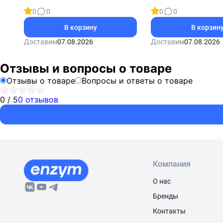
Formula Life Extenstio
0
0
0
0
жевательных таблет
В корзину
В корзин
Доставим
07.08.2026
Доставим
07.08.2026
Отзывы и вопросы о товаре
Отзывы о товаре
Вопросы и ответы о товаре
0 / 5
0 отзывов
Компания
О нас
Бренды
Контакты