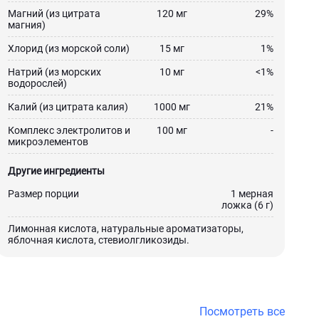
Магний (из цитрата
120 мг
29%
магния)
Хлорид (из морской соли)
15 мг
1%
Натрий (из морских
10 мг
<1%
водорослей)
Калий (из цитрата калия)
1000 мг
21%
Комплекс электролитов и
100 мг
-
микроэлементов
Другие ингредиенты
Размер порции
1 мерная
ложка (6 г)
Лимонная кислота, натуральные ароматизаторы,
яблочная кислота, стевиолгликозиды.
Посмотреть все