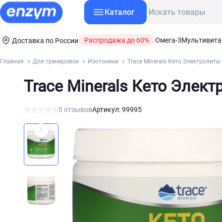
Каталог
Распродажа до 60%
Омега-3
Мультивит
Доставка по России
Главная
Для тренировок
Изотоники
Trace Minerals Кето Электролиты
Trace Minerals Кето Элек
0 отзывов
Артикул: 99995