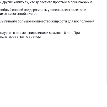
и других напитках, что делает его простым в применении в
и удобный способ поддерживать уровень электролитов и
ихся кетогенной диеты.
ы. Выпивайте большое количество жидкости для восполнения
ндуется к применению лицами младше 18 лет. При
сультироваться с врачом.