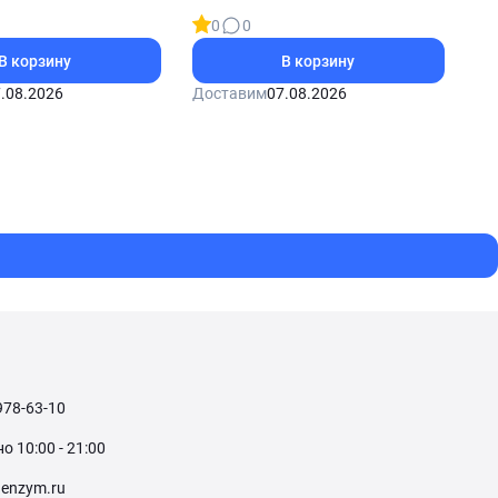
0
0
В корзину
В корзину
.08.2026
Доставим
07.08.2026
978-63-10
 10:00 - 21:00
enzym.ru