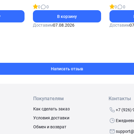
n Mix 120
0
0
0
0
ок
у
В корзину
Доставим
07.08.2026
Доставим
07
Написать отзыв
Покупателям
Контакты
Как сделать заказ
+7 (926) 
Условия доставки
Ежедневно
Обмен и возврат
support@