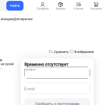
Найти
Профиль
Заказы
Списки
Корзина
 женщин
Для мужчин
Сравнить
В избранное
SN
Временно отсутствует
не сухой
..
Телефон
E-mail
Сообщить о поступлении