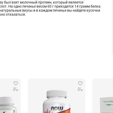
ву был взят молочный протеин, который является
т. На одно печенье весом 60 г приходится 14 грамм белка.
натуральные вкусы и в каждом печенье вы найдете кусочки
жно отказаться.