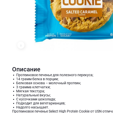
Описание
Протеиновое печенье для полезного перекуса;
14 грамм белка в порции;
Белковая основа – молочный протеин;
3 грамма клетчатки;
Мягкая текстура;
Натуральные вкусы;
С кусочками шоколада;
Подходит для вегетарианцев;
Надолго насыщает.
Протеиновое печенье Select High Protein Cookie от USN отл