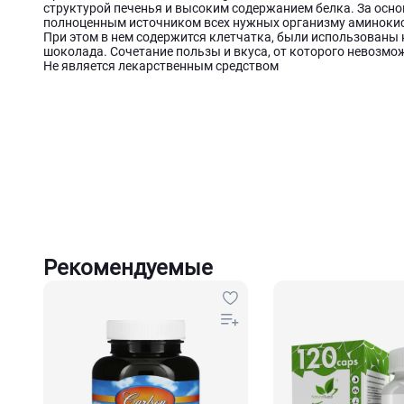
структурой печенья и высоким содержанием белка. За осно
полноценным источником всех нужных организму аминокисло
При этом в нем содержится клетчатка, были использованы 
шоколада. Сочетание пользы и вкуса, от которого невозмо
Не является лекарственным средством
Рекомендуемые