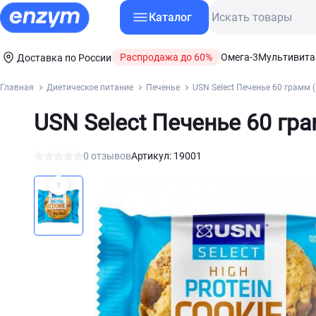
Каталог
Распродажа до 60%
Омега-3
Мультивит
Доставка по России
Главная
Диетическое питание
Печенье
USN Select Печенье 60 грамм 
USN Select Печенье 60 гр
0 отзывов
Артикул: 19001