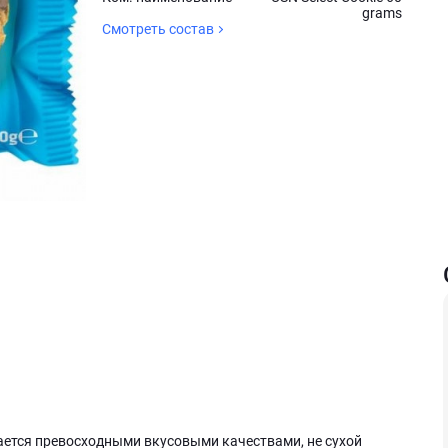
grams
Смотреть состав
ичается превосходными вкусовыми качествами, не сухой