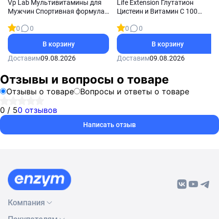
Vp Lab Мультивитамины для
Life Extension Глутатион
Мужчин Спортивная формула
Цистеин и Витамин С 100
90 таблеток
капсул
0
0
0
0
В корзину
В корзину
Доставим
09.08.2026
Доставим
09.08.2026
Отзывы и вопросы о товаре
Отзывы о товаре
Вопросы и ответы о товаре
0 / 5
0 отзывов
Написать отзыв
Компания