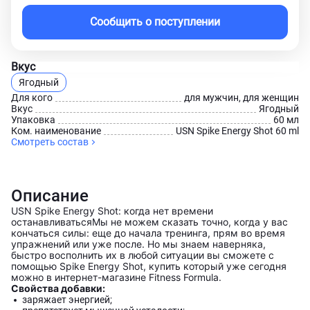
Сообщить о поступлении
Вкус
Ягодный
Для кого
для мужчин, для женщин
Вкус
Ягодный
Упаковка
60 мл
Ком. наименование
USN Spike Energy Shot 60 ml
Смотреть состав
Описание
USN Spike Energy Shot: когда нет времени
останавливаться
Мы не можем сказать точно, когда у вас
кончаться силы: еще до начала тренинга, прям во время
упражнений или уже после. Но мы знаем наверняка,
быстро восполнить их в любой ситуации вы сможете с
помощью Spike Energy Shot, купить который уже сегодня
можно в интернет-магазине Fitness Formula.
Свойства добавки:
заряжает энергией;