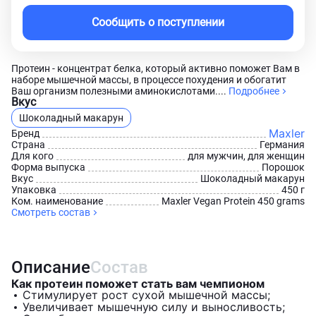
Сообщить о поступлении
Протеин - концентрат белка, который активно поможет Вам в
наборе мышечной массы, в процессе похудения и обогатит
Ваш организм полезными аминокислотами....
Подробнее
Вкус
Шоколадный макарун
Maxler
Бренд
Страна
Германия
Для кого
для мужчин, для женщин
Форма выпуска
Порошок
Вкус
Шоколадный макарун
Упаковка
450 г
Ком. наименование
Maxler Vegan Protein 450 grams
Смотреть состав
Описание
Состав
Как протеин поможет стать вам чемпионом
Стимулирует рост сухой мышечной массы;
Увеличивает мышечную силу и выносливость;