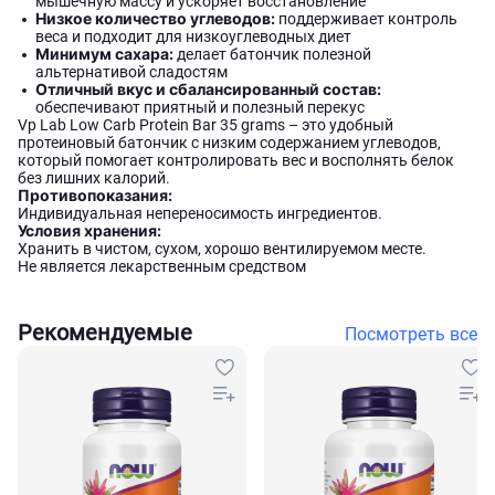
мышечную массу и ускоряет восстановление
Низкое количество углеводов:
поддерживает контроль
веса и подходит для низкоуглеводных диет
Минимум сахара:
делает батончик полезной
альтернативой сладостям
Отличный вкус и сбалансированный состав:
обеспечивают приятный и полезный перекус
Vp Lab Low Carb Protein Bar 35 grams – это удобный
протеиновый батончик с низким содержанием углеводов,
который помогает контролировать вес и восполнять белок
без лишних калорий.
Противопоказания:
Индивидуальная непереносимость ингредиентов.
Условия хранения:
Хранить в чистом, сухом, хорошо вентилируемом месте.
Не является лекарственным средством
Рекомендуемые
Посмотреть все