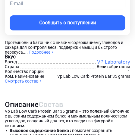
E-mail
Сообщить о поступлении
Протеиновый батончик с низким содержанием углеводов и
сахара для контроля веса, поддержки мышц и быстрого
перекуса....
Подробнее
Вкус
VP Laboratory
Бренд
Страна
Великобритания
Количество порций
1
Ком. наименование
Vp Lab Low Carb Protein Bar 35 grams
Смотреть состав
Описание
Состав
Vp Lab Low Carb Protein Bar 35 grams – это полезный батончик
с высоким содержанием белка и минимальным количеством
углеводов, созданный для тех, кто следит за фигурой и
питанием.
Высокое содержание белка :
помогает сохранить