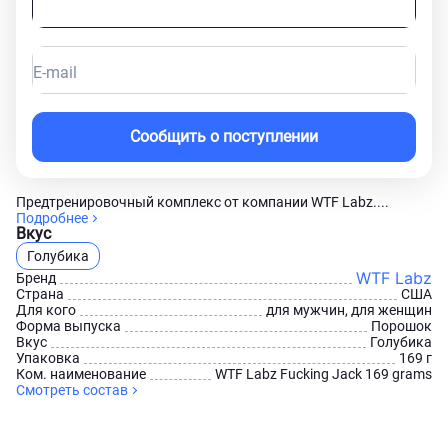
E-mail
Сообщить о поступлении
Предтренировочный комплекс от компании WTF Labz....
Подробнее
Вкус
Голубика
WTF Labz
Бренд
Страна
США
Для кого
для мужчин, для женщин
Форма выпуска
Порошок
Вкус
Голубика
Упаковка
169 г
Ком. наименование
WTF Labz Fucking Jack 169 grams
Смотреть состав