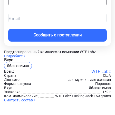
E-mail
Сообщить о поступлении
Предтренировочный комплекс от компании WTF Labz....
Подробнее
Вкус
Яблоко имао
WTF Labz
Бренд
Страна
США
Для кого
для мужчин, для женщин
Форма выпуска
Порошок
Вкус
Яблоко имао
Упаковка
169 г
Ком. наименование
WTF Labz Fucking Jack 169 grams
Смотреть состав