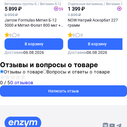
Витамины группы Б / Витамин Б12
Отдельные витамины / Витамин С
5 899 ₽
1 399 ₽
59
56
6 999 ₽
1 699 ₽
Jarrow Formulas Метил Б-12
NOW Натрий Аскорбат 227
5000 и Метил Фолат 800 мкг +
грамм
П-5-Ф 60 пастилок
0
0
0
0
В корзину
В корзину
Доставим
06.08.2026
Доставим
06.08.2026
Отзывы и вопросы о товаре
Отзывы о товаре
Вопросы и ответы о товаре
0 / 5
0 отзывов
Написать отзыв