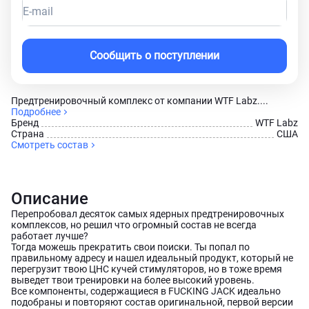
E-mail
Сообщить о поступлении
Предтренировочный комплекс от компании WTF Labz....
Подробнее
Брeнд
WTF Labz
Страна
США
Смотреть состав
Описание
Перепробовал десяток самых ядерных предтренировочных
комплексов, но решил что огромный состав не всегда
работает лучше?
Тогда можешь прекратить свои поиски. Ты попал по
правильному адресу и нашел идеальный продукт, который не
перегрузит твою ЦНС кучей стимуляторов, но в тоже время
выведет твои тренировки на более высокий уровень.
Все компоненты, содержащиеся в FUCKING JACK идеально
подобраны и повторяют состав оригинальной, первой версии