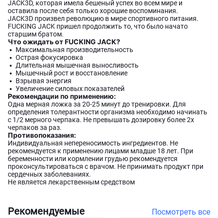
JACK3D, которая имела бешеный успех во всем мире и
оставила после себя только хорошие воспоминания.
JACK3D произвел революцию в мире спортивного питания.
FUCKING JACK пришел продолжить то, что было начато
старшим братом.
Что ожидать от FUCKING JACK?
Максимальная производительность
Острая фокусировка
Длительная мышечная выносливость
Мышечный рост и восстановление
Взрывая энергия
Увеличение силовых показателей
Рекомендации по применению:
Одна мерная ложка за 20-25 минут до тренировки. Для
определения толерантности организма необходимо начинать
с 1/2 мерного черпака. Не превышать дозировку более 2х
черпаков за раз.
Противопоказания:
Индивидуальная непереносимость ингредиентов. Не
рекомендуется к применению лицами младше 18 лет. При
беременности или кормлении грудью рекомендуется
проконсультироваться с врачом. Не принимать продукт при
сердечных заболеваниях.
Не является лекарственным средством
Рекомендуемые
Посмотреть все