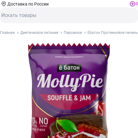
0
Доставка по России
Главная
Диетическое питание
Пирожное
Ёбатон Протеиновое печенье