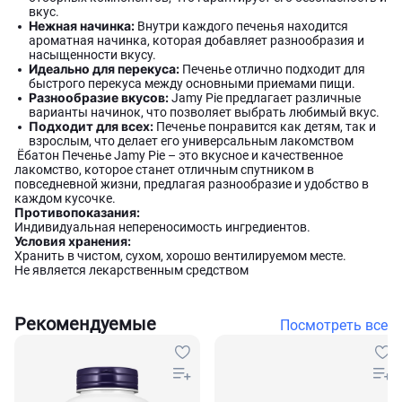
вкус.
Нежная начинка:
Внутри каждого печенья находится
ароматная начинка, которая добавляет разнообразия и
насыщенности вкусу.
Идеально для перекуса:
Печенье отлично подходит для
быстрого перекуса между основными приемами пищи.
Разнообразие вкусов:
Jamy Pie предлагает различные
варианты начинок, что позволяет выбрать любимый вкус.
Подходит для всех:
Печенье понравится как детям, так и
взрослым, что делает его универсальным лакомством
Ёбатон Печенье Jamy Pie – это вкусное и качественное
лакомство, которое станет отличным спутником в
повседневной жизни, предлагая разнообразие и удобство в
каждом кусочке.
Противопоказания:
Индивидуальная непереносимость ингредиентов.
Условия хранения:
Хранить в чистом, сухом, хорошо вентилируемом месте.
Не является лекарственным средством
Рекомендуемые
Посмотреть все