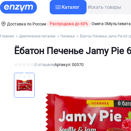
Каталог
Распродажа до 60%
Омега-3
Мультивит
Доставка по России
Главная
Диетическое питание
Печенье
Ёбатон Печенье Jamy Pie 60 
Ёбатон Печенье Jamy Pie 
0 отзывов
Артикул: 00570