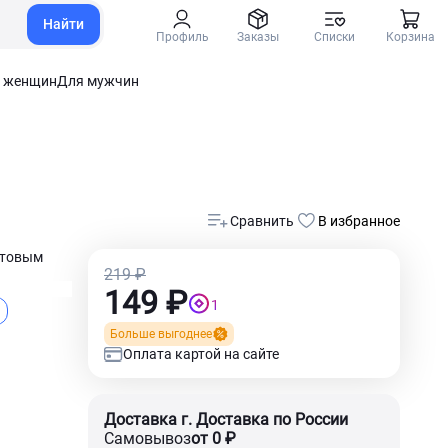
Найти
Профиль
Заказы
Списки
Корзина
 женщин
Для мужчин
Сравнить
В избранное
ктовым
219 ₽
149 ₽
1
Больше выгоднее
Оплата картой на сайте
Доставка г. Доставка по России
Самовывоз
от 0 ₽