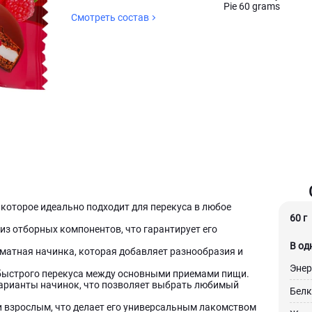
Pie 60 grams
Смотреть состав
, которое идеально подходит для перекуса в любое
60 г
из отборных компонентов, что гарантирует его
В од
матная начинка, которая добавляет разнообразия и
Энер
 быстрого перекуса между основными приемами пищи.
варианты начинок, что позволяет выбрать любимый
Белк
 и взрослым, что делает его универсальным лакомством