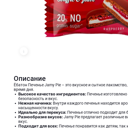
Описание
Ёбатон Печенье Jamy Pie – это вкусное и сытное лакомство
время дня.
Высокое качество ингредиентов:
Печенье изготовлено 
безопасность и вкус.
Нежная начинка:
Внутри каждого печенья находится аро
насыщенности вкусу.
Идеально для перекуса:
Печенье отлично подходит для
Разнообразие вкусов:
Jamy Pie предлагает различные 
вкус.
Подходит для всех:
Печенье понравится как детям, так