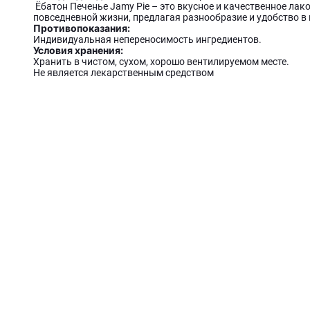
Ёбатон Печенье Jamy Pie – это вкусное и качественное лак
повседневной жизни, предлагая разнообразие и удобство в
Противопоказания:
Индивидуальная непереносимость ингредиентов.
Условия хранения:
Хранить в чистом, сухом, хорошо вентилируемом месте.
Не является лекарственным средством