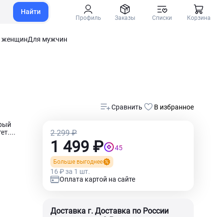
Найти
Профиль
Заказы
Списки
Корзина
 женщин
Для мужчин
Сравнить
В избранное
рый
т....
2 299 ₽
1 499 ₽
45
Больше выгоднее
16 ₽ за 1 шт.
Оплата картой на сайте
Доставка г. Доставка по России