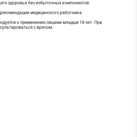
его здоровья без избыточных компонентов.
о рекомендации медицинского работника.
ндуется к применению лицами младше 18 лет. При
сультироваться с врачом.