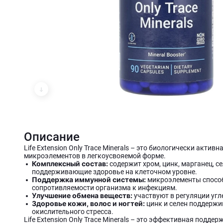
Описание
Life Extension Only Trace Minerals – это биологически ак
микроэлементов в легкоусвояемой форме.
Комплексный состав:
содержит хром, цинк, марганец, с
поддерживающие здоровье на клеточном уровне.
Поддержка иммунной системы:
микроэлементы спосо
сопротивляемости организма к инфекциям.
Улучшение обмена веществ:
участвуют в регуляции угл
Здоровье кожи, волос и ногтей:
цинк и селен поддержи
окислительного стресса.
Life Extension Only Trace Minerals – это эффективная подд