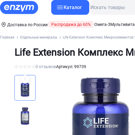
Каталог
Распродажа до 60%
Омега-3
Мультивит
Доставка по России
Главная
Отдельные минералы
Life Extension Комплекс Микроэлементов 
Life Extension Комплекс 
0 отзывов
Артикул: 99739