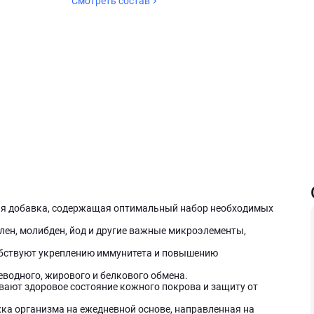
Смотреть состав
тивная добавка, содержащая оптимальный набор необходимых
елен, молибден, йод и другие важные микроэлементы,
бствуют укреплению иммунитета и повышению
еводного, жирового и белкового обмена.
вают здоровое состояние кожного покрова и защиту от
ержка организма на ежедневной основе, направленная на