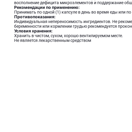
восполнение дефицита микроэлементов и поддержание общ
Рекомендации по применению:
Принимать по одной (1) капсуле в день во время еды или п
Противопоказания:
Индивидуальная непереносимость ингредиентов. Не рекоме
беременности или кормлении грудью рекомендуется прокон
Условия хранения:
Хранить в чистом, сухом, хорошо вентилируемом месте.
Не является лекарственным средством